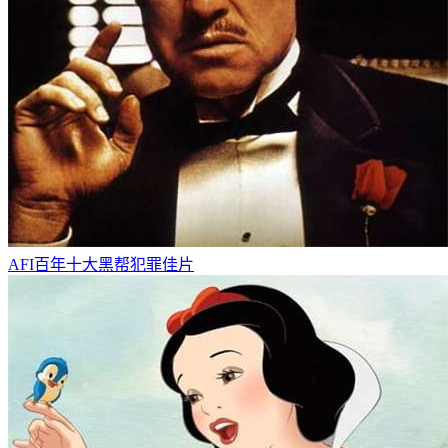
AFI百年十大黑帮犯罪佳片