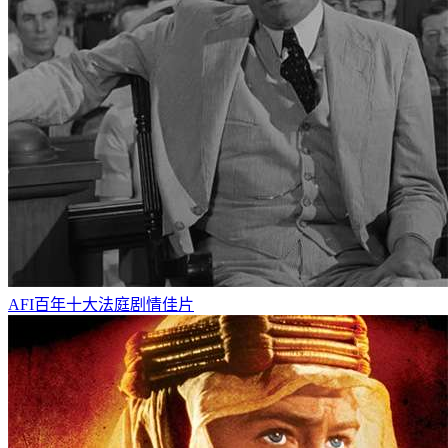
AFI百年十大法庭剧情佳片