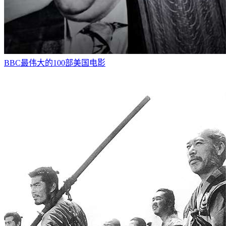
BBC最伟大的100部美国电影