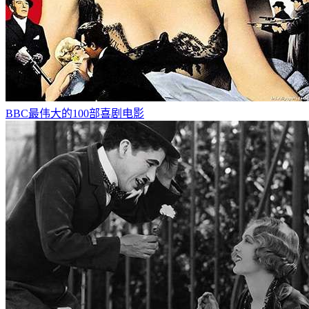
BBC最伟大的100部喜剧电影