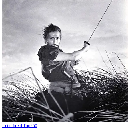
Letterboxd Top250