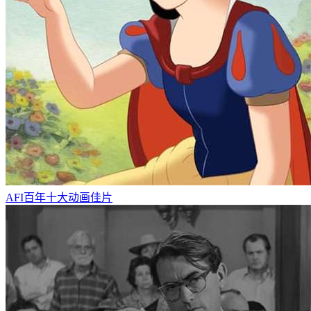
AFI百年十大动画佳片