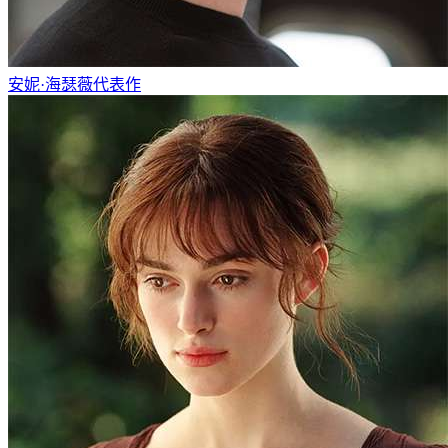
安妮·海瑟薇代表作