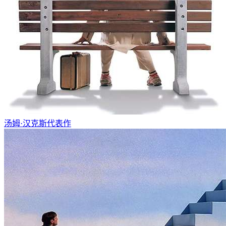
汤姆·汉克斯代表作