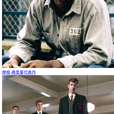
摩根·弗里曼代表作