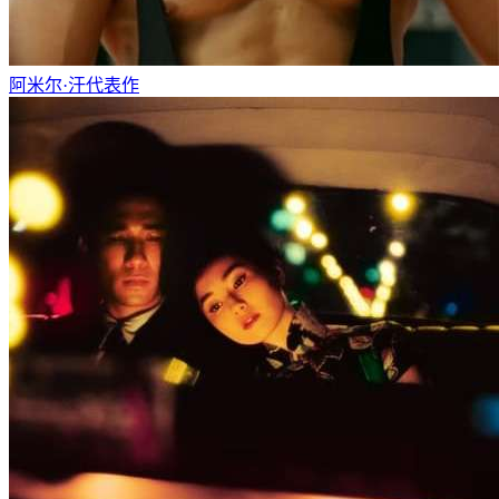
阿米尔·汗代表作