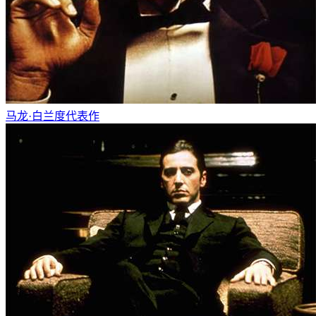
马龙·白兰度代表作