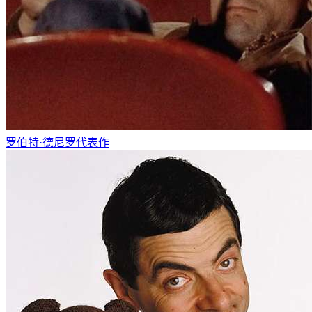
罗伯特·德尼罗代表作