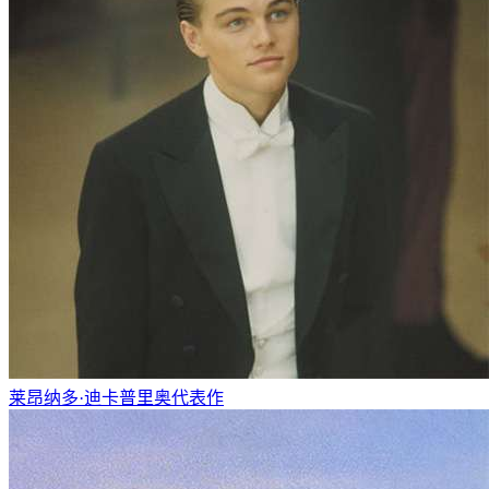
莱昂纳多·迪卡普里奥代表作