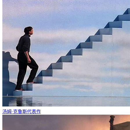
汤姆·克鲁斯代表作