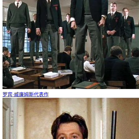
罗宾·威廉姆斯代表作