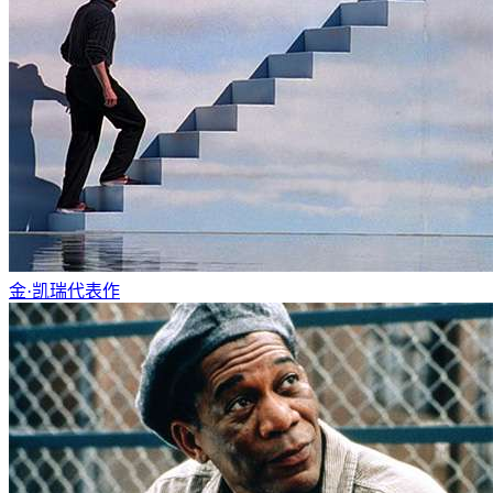
金·凯瑞代表作