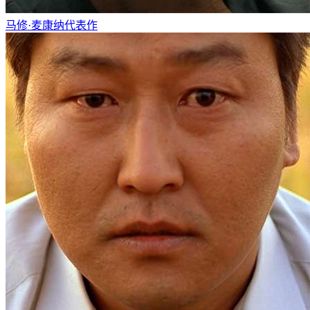
马修·麦康纳代表作