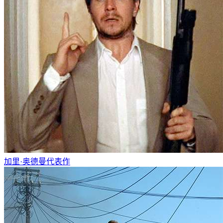
加里·奥德曼代表作