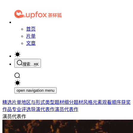
首页
片单
文章
搜索...
⌘
K
open navigation menu
精选片单
地区与形式
类型题材
细分题材
风格元素
观看顺序
获奖
作品
专业评选
导演代表作
演员代表作
演员代表作