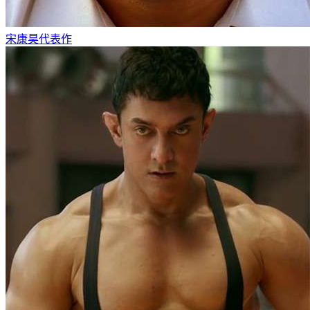
宋康昊代表作