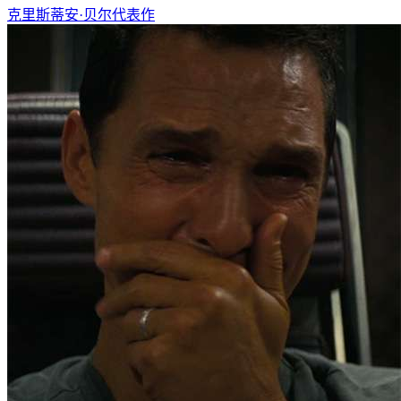
克里斯蒂安·贝尔代表作