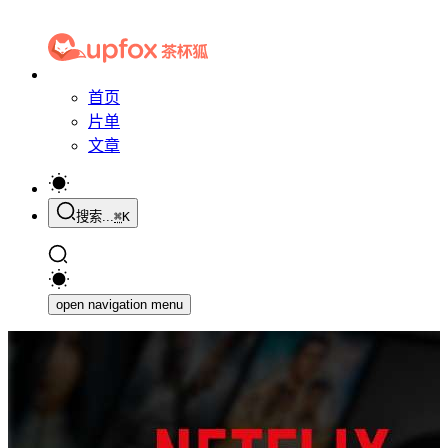
首页
片单
文章
搜索...
⌘
K
open navigation menu