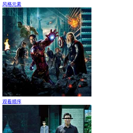
风格元素
观看顺序