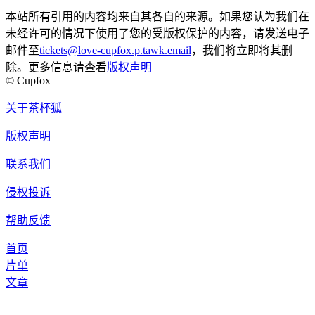
本站所有引用的内容均来自其各自的来源。如果您认为我们在
未经许可的情况下使用了您的受版权保护的内容，请发送电子
邮件至
tickets@love-cupfox.p.tawk.email
，我们将立即将其删
除。更多信息请查看
版权声明
© Cupfox
关于茶杯狐
版权声明
联系我们
侵权投诉
帮助反馈
首页
片单
文章