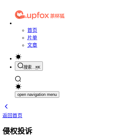
首页
片单
文章
搜索...
⌘
K
open navigation menu
返回首页
侵权投诉