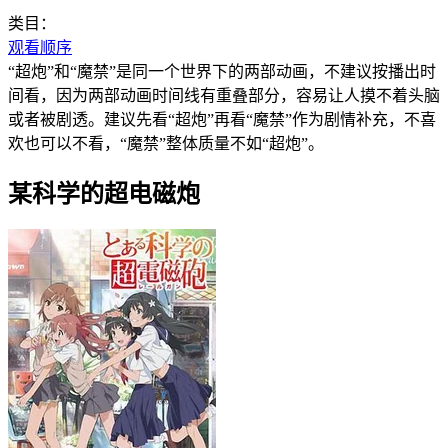
类目：
观看顺序
“超炮”和“魔禁”是同一个世界下的两部动画，不建议按播出时
间看，因为两部动画时间线有重叠部分，容易让人摸不着头脑
或者被剧透。建议先看“超炮”再看“魔禁”作为剧情补充，不喜
欢也可以不看，“魔禁”整体质量不如“超炮”。
某科学的超电磁炮