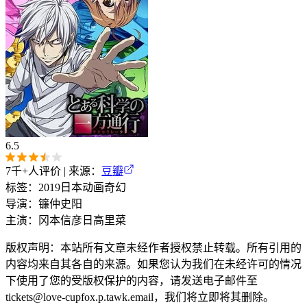
6.5
7千+
人评价 | 来源：
豆瓣
标签：
2019
日本
动画
奇幻
导演：
镰仲史阳
主演：
冈本信彦
日高里菜
版权声明：本站所有文章未经作者授权禁止转载。所有引用的
内容均来自其各自的来源。如果您认为我们在未经许可的情况
下使用了您的受版权保护的内容，请发送电子邮件至
tickets@love-cupfox.p.tawk.email，我们将立即将其删除。