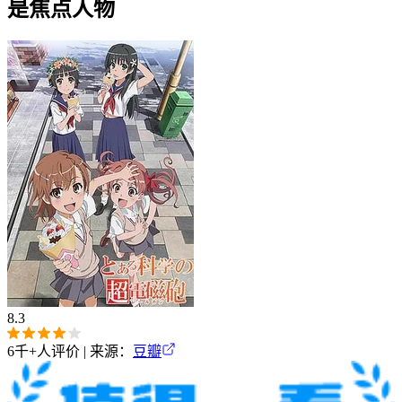
是焦点人物
8.3
6千+
人评价 | 来源：
豆瓣