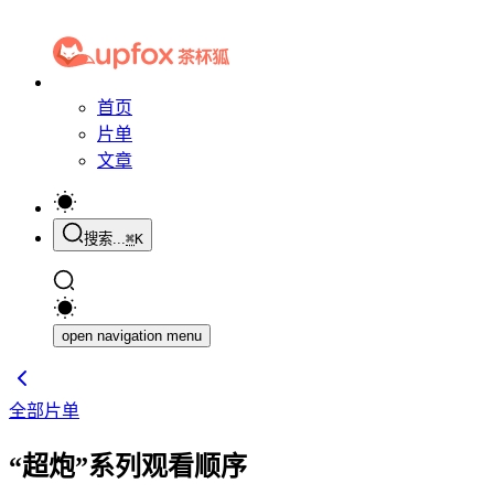
首页
片单
文章
搜索...
⌘
K
open navigation menu
全部片单
“超炮”系列观看顺序