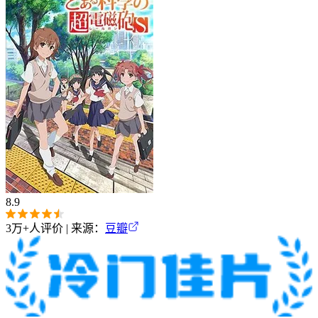
8.9
3万+
人评价 | 来源：
豆瓣