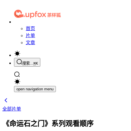
首页
片单
文章
搜索...
⌘
K
open navigation menu
全部片单
《命运石之门》系列观看顺序