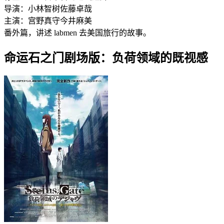
导演：
小林智树
佐藤卓哉
主演：
宫野真守
今井麻美
番外篇，讲述 labmen 去美国旅行的故事。
命运石之门剧场版：负荷领域的既视感