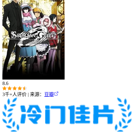
8.6
3千+
人评价 | 来源：
豆瓣