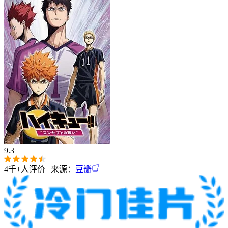
9.3
4千+
人评价 | 来源：
豆瓣