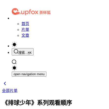
首页
片单
文章
搜索...
⌘
K
open navigation menu
全部片单
《排球少年》系列观看顺序