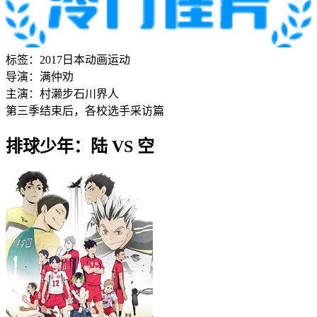
标签：
2017
日本
动画
运动
导演：
满仲劝
主演：
村濑步
石川界人
第三季结束后，各校选手采访篇
排球少年：陆 VS 空