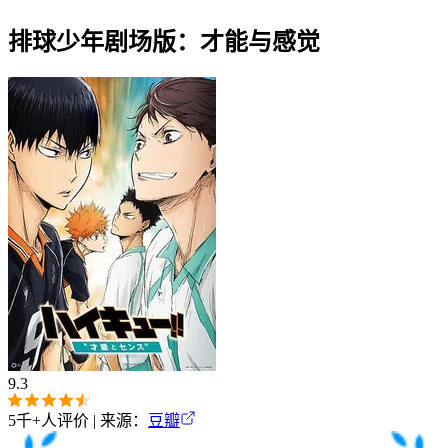
排球少年剧场版：才能与感觉
9.3
5千+
人评价 | 来源：
豆瓣