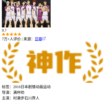
9.7
7万+
人评价 | 来源：
豆瓣
标签：
2016
日本
剧情
动画
运动
导演：
满仲劝
主演：
村濑步
石川界人