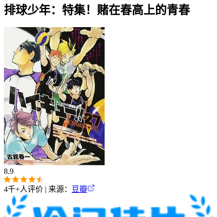
排球少年：特集！赌在春高上的青春
8.9
4千+
人评价 | 来源：
豆瓣