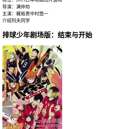
导演：
满仲劝
主演：
梶裕贵
中村悠一
介绍列夫同学
排球少年剧场版：结束与开始