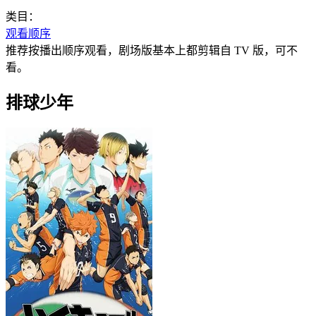
类目：
观看顺序
推荐按播出顺序观看，剧场版基本上都剪辑自 TV 版，可不
看。
排球少年