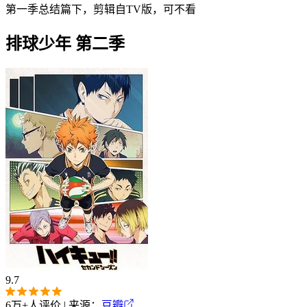
第一季总结篇下，剪辑自TV版，可不看
排球少年 第二季
9.7
6万+
人评价 | 来源：
豆瓣