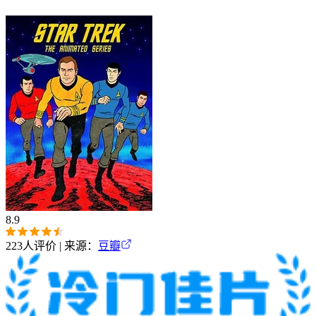
8.9
223
人评价 | 来源：
豆瓣