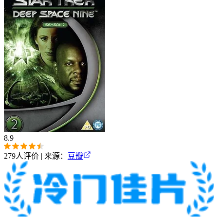
8.9
279
人评价 | 来源：
豆瓣