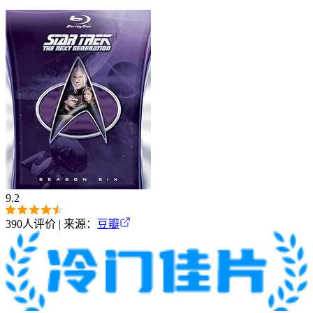
9.2
390
人评价 | 来源：
豆瓣