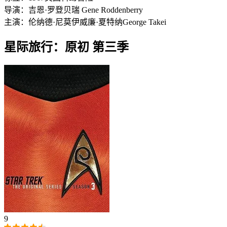
导演：
吉恩·罗登贝瑞 Gene Roddenberry
主演：
伦纳德·尼莫伊
威廉·夏特纳
George Takei
星际旅行：原初 第三季
9