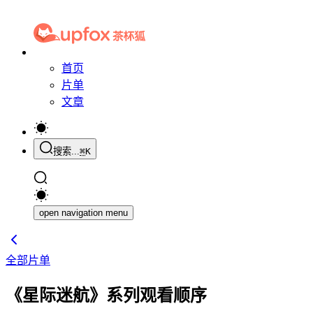
首页
片单
文章
搜索...
⌘
K
open navigation menu
全部片单
《星际迷航》系列观看顺序