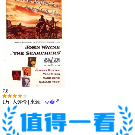
7.8
1万+
人评价 | 来源：
豆瓣