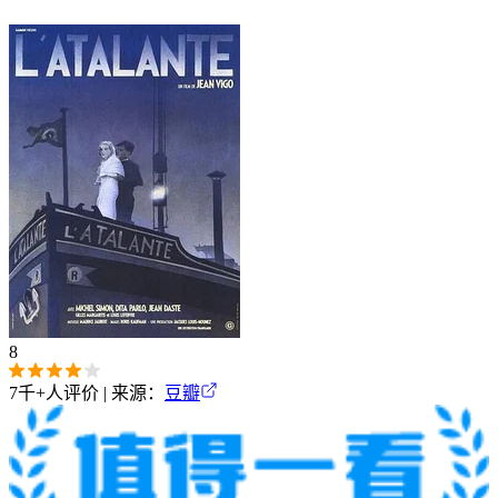
8
7千+
人评价 | 来源：
豆瓣