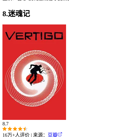
8.迷魂记
8.7
16万+
人评价 | 来源：
豆瓣