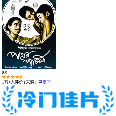
8.9
1万+
人评价 | 来源：
豆瓣