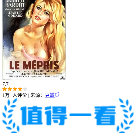
7.7
1万+
人评价 | 来源：
豆瓣