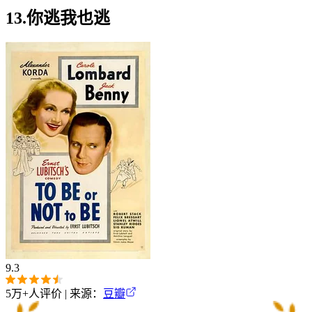
13.你逃我也逃
9.3
5万+
人评价 | 来源：
豆瓣