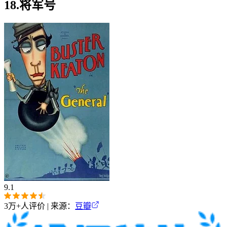
18.将军号
9.1
3万+
人评价 | 来源：
豆瓣