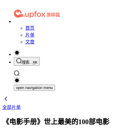
首页
片单
文章
搜索...
⌘
K
open navigation menu
全部片单
《电影手册》世上最美的100部电影