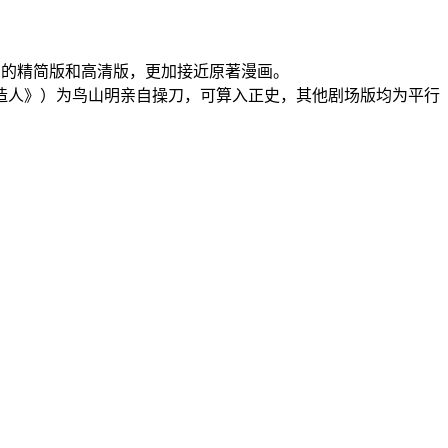
》的精简版和高清版，更加接近原著漫画。
造人》）为鸟山明亲自操刀，可算入正史，其他剧场版均为平行