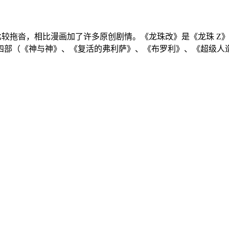
比较拖沓，相比漫画加了许多原创剧情。《龙珠改》是《龙珠 Z
四部（《神与神》、《复活的弗利萨》、《布罗利》、《超级人