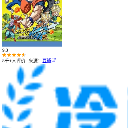
9.3
8千+
人评价 | 来源：
豆瓣