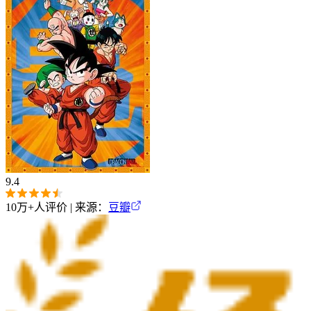
9.4
10万+
人评价 | 来源：
豆瓣