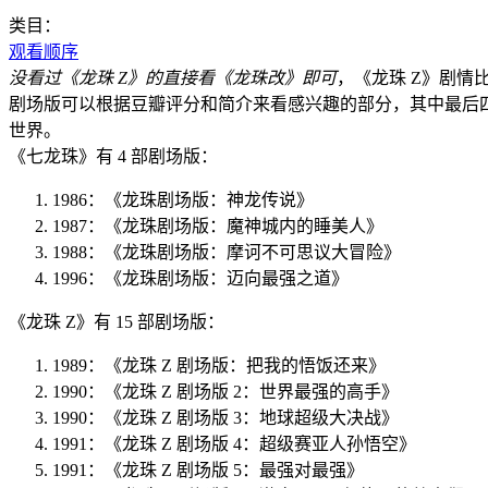
类目：
观看顺序
没看过《龙珠 Z》的直接看《龙珠改》即可
，《龙珠 Z》剧情
剧场版可以根据豆瓣评分和简介来看感兴趣的部分，其中最后
世界。
《七龙珠》有 4 部剧场版：
1986：《龙珠剧场版：神龙传说》
1987：《龙珠剧场版：魔神城内的睡美人》
1988：《龙珠剧场版：摩诃不可思议大冒险》
1996：《龙珠剧场版：迈向最强之道》
《龙珠 Z》有 15 部剧场版：
1989：《龙珠 Z 剧场版：把我的悟饭还来》
1990：《龙珠 Z 剧场版 2：世界最强的高手》
1990：《龙珠 Z 剧场版 3：地球超级大决战》
1991：《龙珠 Z 剧场版 4：超级赛亚人孙悟空》
1991：《龙珠 Z 剧场版 5：最强对最强》