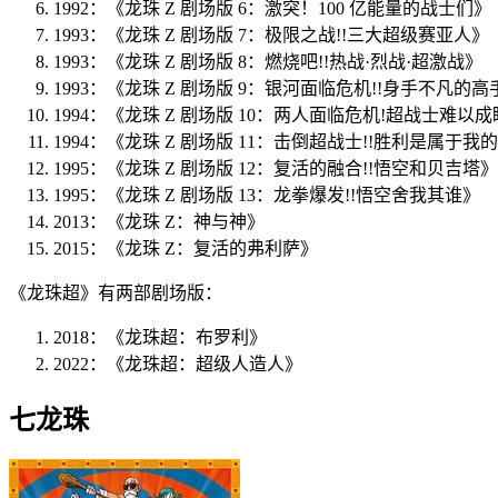
1992：《龙珠 Z 剧场版 6：激突！100 亿能量的战士们》
1993：《龙珠 Z 剧场版 7：极限之战!!三大超级赛亚人》
1993：《龙珠 Z 剧场版 8：燃烧吧!!热战·烈战·超激战》
1993：《龙珠 Z 剧场版 9：银河面临危机!!身手不凡的高手
1994：《龙珠 Z 剧场版 10：两人面临危机!超战士难以
1994：《龙珠 Z 剧场版 11：击倒超战士!!胜利是属于我
1995：《龙珠 Z 剧场版 12：复活的融合!!悟空和贝吉塔》
1995：《龙珠 Z 剧场版 13：龙拳爆发!!悟空舍我其谁》
2013：《龙珠 Z：神与神》
2015：《龙珠 Z：复活的弗利萨》
《龙珠超》有两部剧场版：
2018：《龙珠超：布罗利》
2022：《龙珠超：超级人造人》
七龙珠