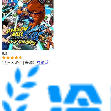
9.3
1万+
人评价 | 来源：
豆瓣