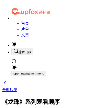
首页
片单
文章
搜索...
⌘
K
open navigation menu
全部片单
《龙珠》系列观看顺序