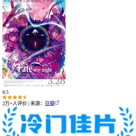
8.5
2万+
人评价 | 来源：
豆瓣