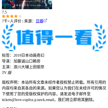
7.5
7千+
人评价 | 来源：
豆瓣
标签：
2019
日本
动画
奇幻
导演：
加藤诚
山口赖房
主演：
浪川大辅
上田丽奈
TV 版
版权声明：本站所有文章未经作者授权禁止转载。所有引用的
内容均来自其各自的来源。如果您认为我们在未经许可的情况
下使用了您的受版权保护的内容，请发送电子邮件至
tickets@love-cupfox.p.tawk.email，我们将立即将其删除。