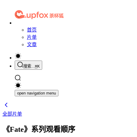
首页
片单
文章
搜索...
⌘
K
open navigation menu
全部片单
《Fate》系列观看顺序