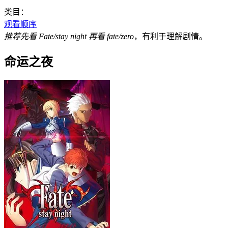
类目：
观看顺序
推荐先看 Fate/stay night 再看 fate/zero
，有利于理解剧情。
命运之夜