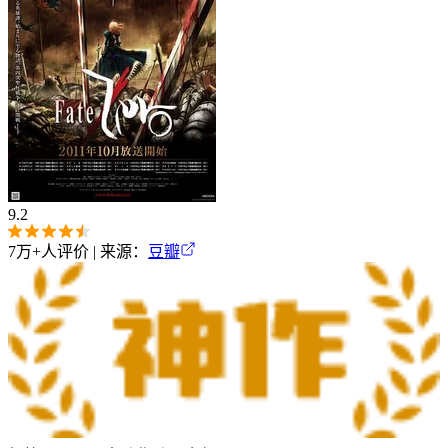
9.2
7万+
人评价 | 来源：
豆瓣