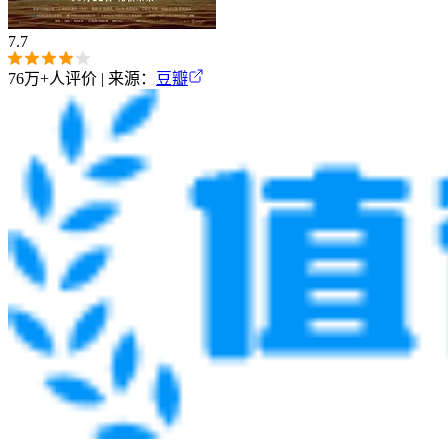
7.7
76万+
人评价 | 来源：
豆瓣