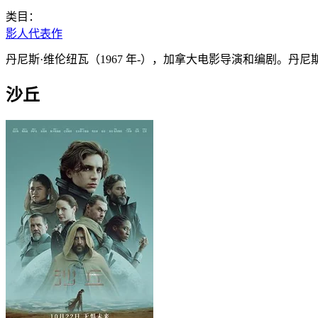
类目：
影人代表作
丹尼斯·维伦纽瓦（1967 年-），加拿大电影导演和编剧。
沙丘