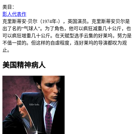
类目：
影人代表作
克里斯蒂安·贝尔（1974年-），英国演员。克里斯蒂安贝尔是
出了名的“气球人”。为了角色，他可以疯狂减重几十公斤，也
可以疯狂增重几十公斤。在天赋型选手云集的好莱坞，努力是
不值一提的。但这样的自虐程度，连好莱坞的导演都叹为观
止。
美国精神病人