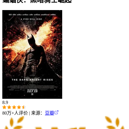
8.9
80万+
人评价 | 来源：
豆瓣