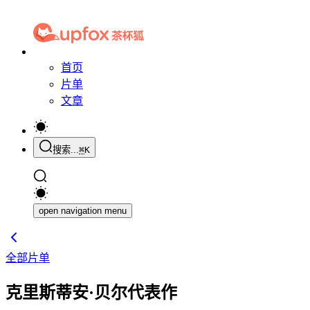
首页
片单
文章
搜索...
⌘
K
open navigation menu
全部片单
克里斯蒂安·贝尔代表作