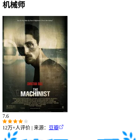
机械师
7.6
12万+
人评价 | 来源：
豆瓣