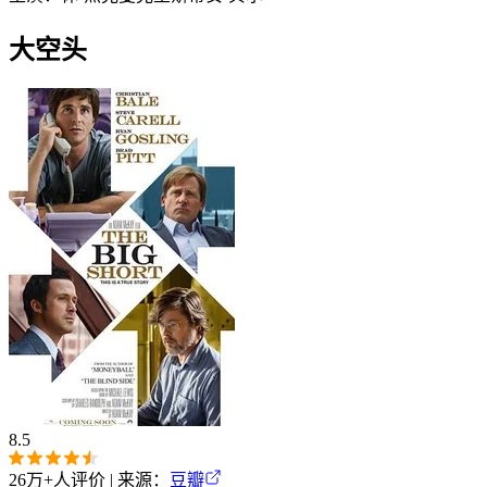
大空头
8.5
26万+
人评价 | 来源：
豆瓣