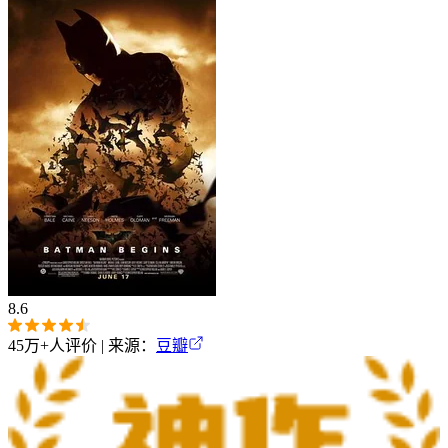
8.6
45万+
人评价 | 来源：
豆瓣