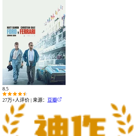
8.5
27万+
人评价 | 来源：
豆瓣