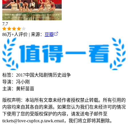
7.7
86万+
人评价 | 来源：
豆瓣
标签：
2017
中国大陆
剧情
历史
战争
导演：
冯小刚
主演：
黄轩
苗苗
版权声明：本站所有文章未经作者授权禁止转载。所有引用的
内容均来自其各自的来源。如果您认为我们在未经许可的情况
下使用了您的受版权保护的内容，请发送电子邮件至
tickets@love-cupfox.p.tawk.email，我们将立即将其删除。