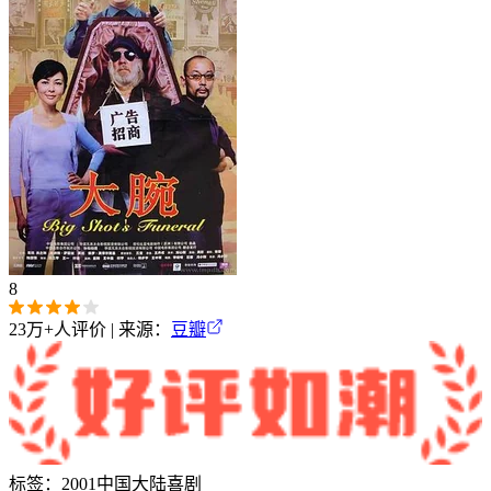
8
23万+
人评价 | 来源：
豆瓣
标签：
2001
中国大陆
喜剧