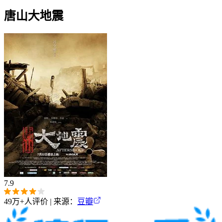
唐山大地震‎
7.9
49万+
人评价 | 来源：
豆瓣