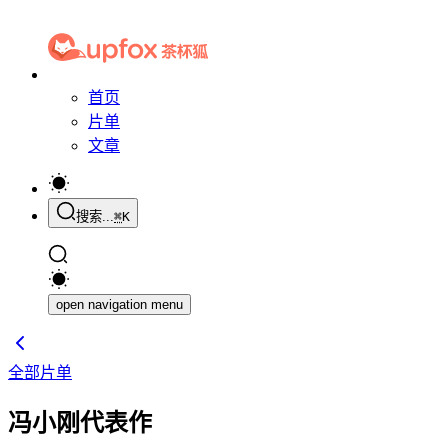
首页
片单
文章
搜索...
⌘
K
open navigation menu
全部片单
冯小刚代表作