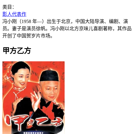
类目：
影人代表作
冯小刚（1958 年—）出生于北京，中国大陆导演、编剧、演
员。妻子是演员徐帆。冯小刚以北方京味儿喜剧著称，其作品
开创了中国贺岁片市场。
甲方乙方‎