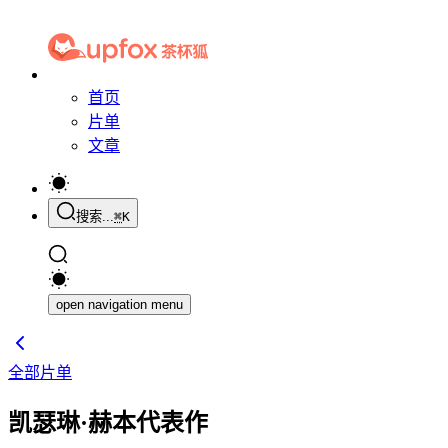
首页
片单
文章
搜索...
⌘
K
open navigation menu
全部片单
凯瑟琳·赫本代表作