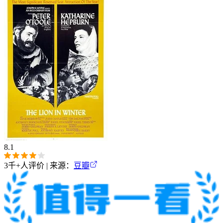
8.1
3千+
人评价 | 来源：
豆瓣