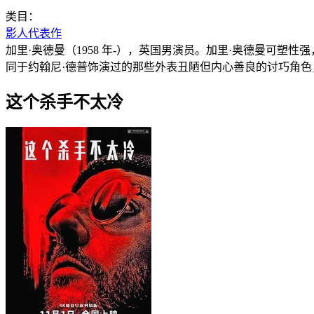
类目：
影人代表作
加里·奥德曼（1958 年-），英国男演员。加里·奥德曼可
同于约翰尼·德普饰演过的那些外表丑陋但内心善良的讨巧角色
这个杀手不太冷