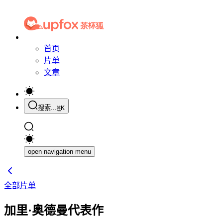
首页
片单
文章
搜索...
⌘
K
open navigation menu
全部片单
加里·奥德曼代表作