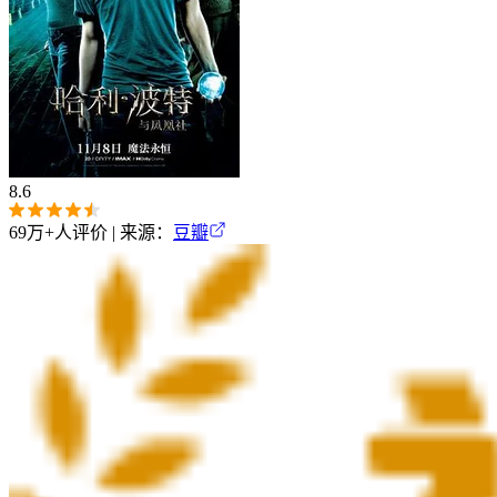
8.6
69万+
人评价 | 来源：
豆瓣