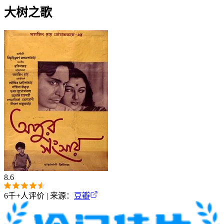
大树之歌
8.6
6千+
人评价 | 来源：
豆瓣