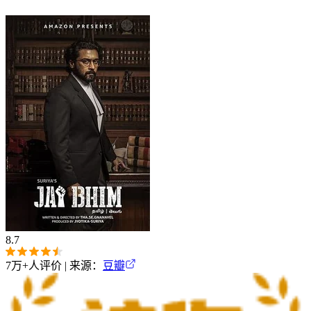
8.7
7万+
人评价 | 来源：
豆瓣