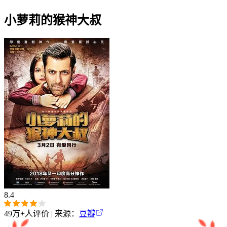
小萝莉的猴神大叔
8.4
49万+
人评价 | 来源：
豆瓣