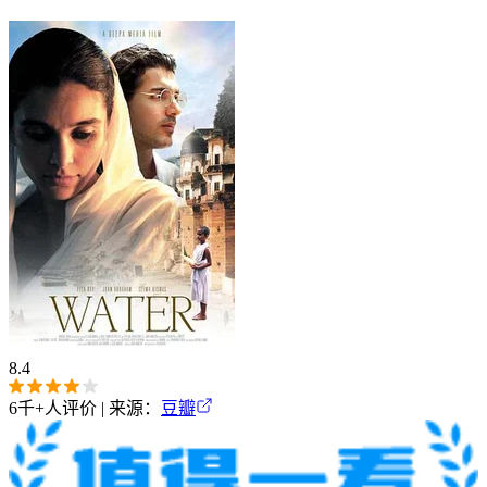
8.4
6千+
人评价 | 来源：
豆瓣