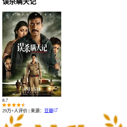
误杀瞒天记
8.7
29万+
人评价 | 来源：
豆瓣