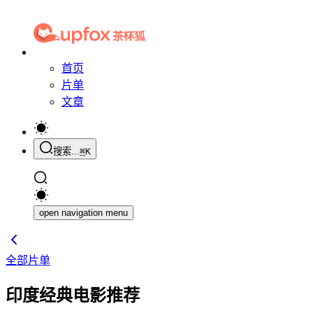
首页
片单
文章
搜索...
⌘
K
open navigation menu
全部片单
印度经典电影推荐