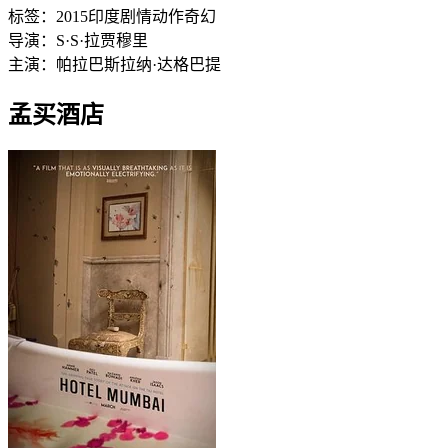
标签：
2015
印度
剧情
动作
奇幻
导演：
S·S·拉贾穆里
主演：
帕拉巴斯
拉纳·达格巴提
孟买酒店