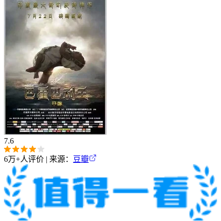
7.6
6万+
人评价 | 来源：
豆瓣