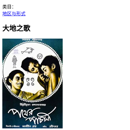
类目：
地区与形式
大地之歌