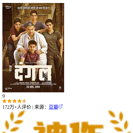
9
172万+
人评价 | 来源：
豆瓣