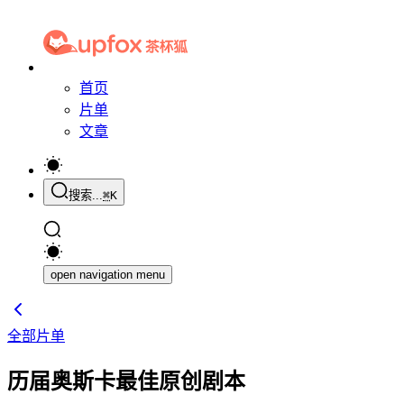
首页
片单
文章
搜索...
⌘
K
open navigation menu
全部片单
历届奥斯卡最佳原创剧本