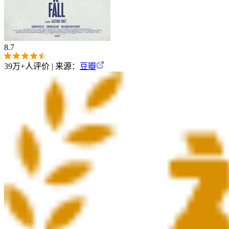
8.7
39万+
人评价 | 来源：
豆瓣