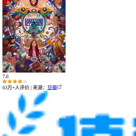
7.6
63万+
人评价 | 来源：
豆瓣