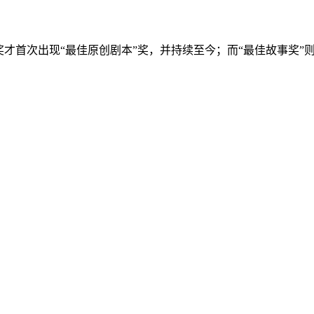
像奖才首次出现“最佳原创剧本”奖，并持续至今；而“最佳故事奖”则于