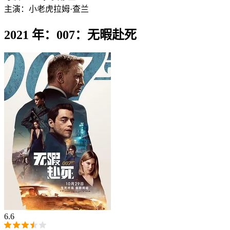
主演：
小老虎
拉姆·查兰
2021 年：007：无暇赴死
6.6