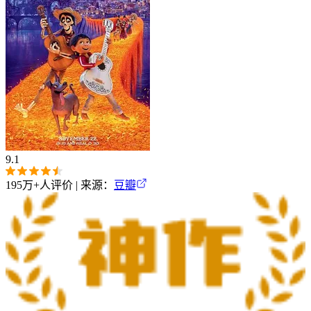
9.1
195万+
人评价 | 来源：
豆瓣