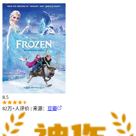
8.5
82万+
人评价 | 来源：
豆瓣