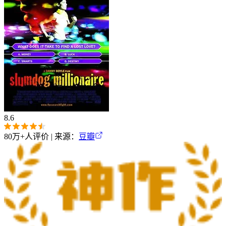
8.6
80万+
人评价 | 来源：
豆瓣