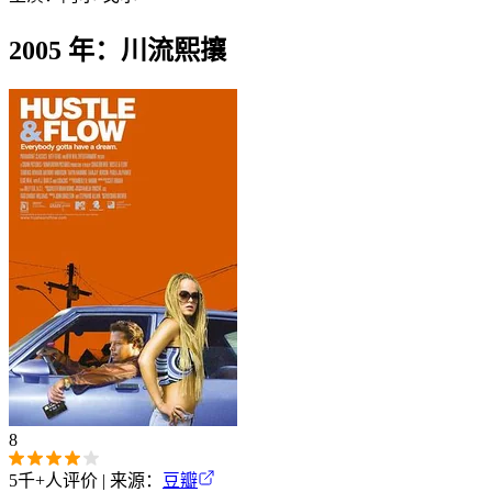
2005 年：川流熙攘
8
5千+
人评价 | 来源：
豆瓣