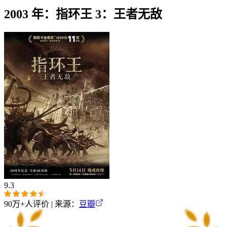
2003 年：指环王 3：王者无敌
9.3
90万+
人评价 | 来源：
豆瓣