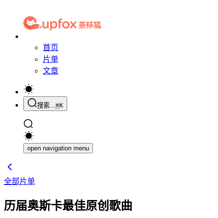
首页
片单
文章
搜索...
⌘
K
open navigation menu
全部片单
历届奥斯卡最佳原创歌曲