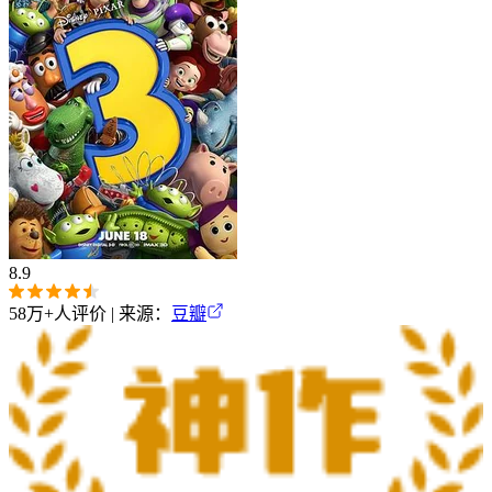
8.9
58万+
人评价 | 来源：
豆瓣