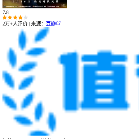
7.8
2万+
人评价 | 来源：
豆瓣