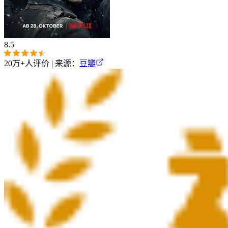
8.5
20万+
人评价 | 来源：
豆瓣