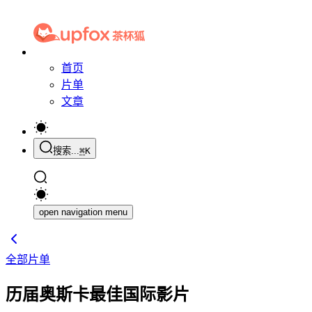
首页
片单
文章
搜索...
⌘
K
open navigation menu
全部片单
历届奥斯卡最佳国际影片