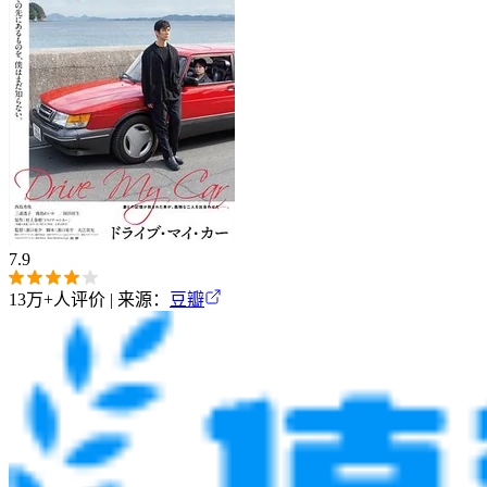
7.9
13万+
人评价 | 来源：
豆瓣