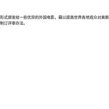
奖的形式颁发给一些优异的外国电影，藉以提高世界各地观众对奥斯卡
式制订评审办法。