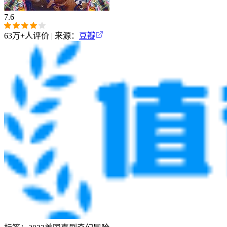
7.6
63万+
人评价 | 来源：
豆瓣