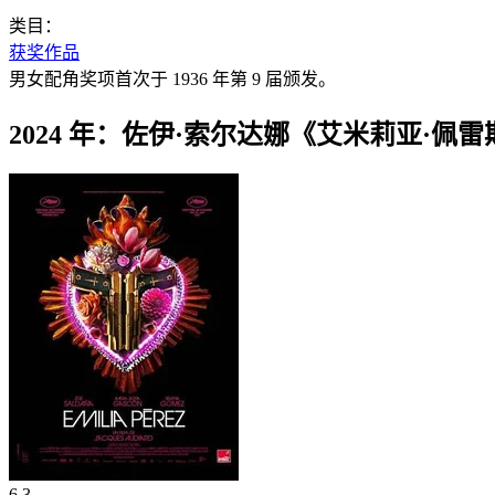
类目：
获奖作品
男女配角奖项首次于 1936 年第 9 届颁发。
2024 年：佐伊·索尔达娜《艾米莉亚·佩雷
6.3