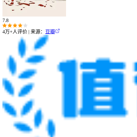
7.8
4万+
人评价 | 来源：
豆瓣