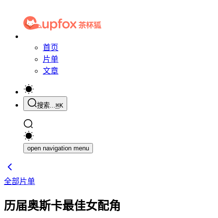
首页
片单
文章
搜索...
⌘
K
open navigation menu
全部片单
历届奥斯卡最佳女配角