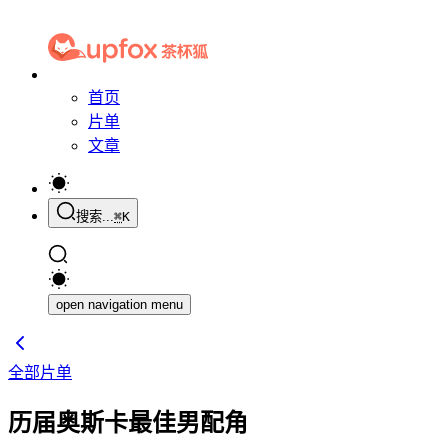
首页
片单
文章
搜索...
⌘
K
open navigation menu
全部片单
历届奥斯卡最佳男配角