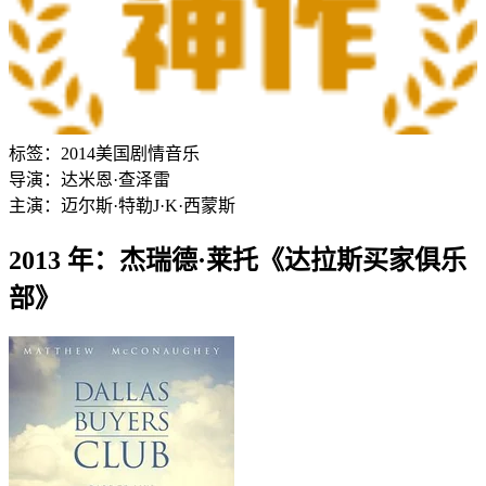
标签：
2014
美国
剧情
音乐
导演：
达米恩·查泽雷
主演：
迈尔斯·特勒
J·K·西蒙斯
2013 年：杰瑞德·莱托《达拉斯买家俱乐
部》