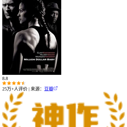
8.8
25万+
人评价 | 来源：
豆瓣