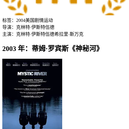
标签：
2004
美国
剧情
运动
导演：
克林特·伊斯特伍德
主演：
克林特·伊斯特伍德
希拉里·斯万克
2003 年：蒂姆·罗宾斯《神秘河》