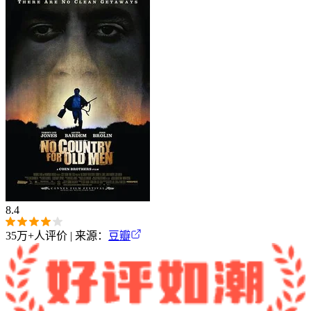
8.4
35万+
人评价 | 来源：
豆瓣