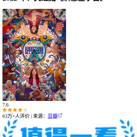
7.6
63万+
人评价 | 来源：
豆瓣