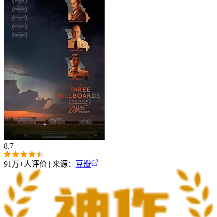
8.7
91万+
人评价 | 来源：
豆瓣