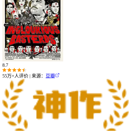
8.7
55万+
人评价 | 来源：
豆瓣