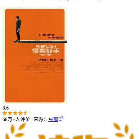
8.6
68万+
人评价 | 来源：
豆瓣