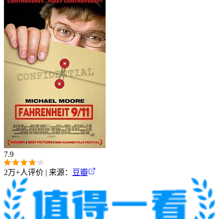
7.9
2万+
人评价 | 来源：
豆瓣