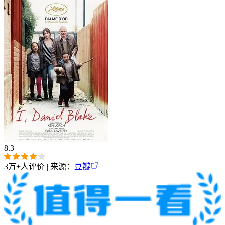
8.3
3万+
人评价 | 来源：
豆瓣