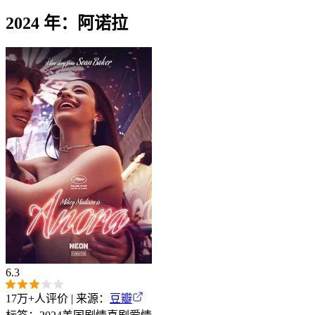
2024 年：阿诺拉
6.3
17万+
人评价 | 来源：
豆瓣