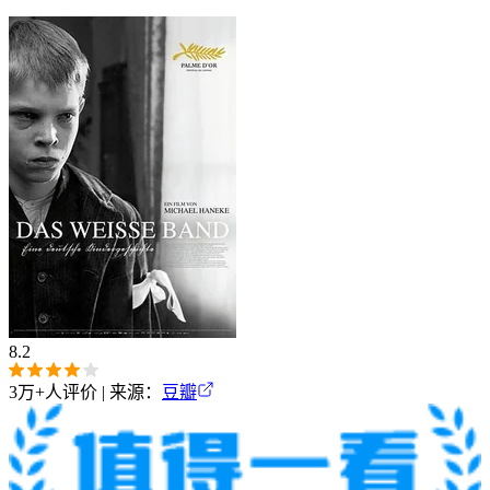
8.2
3万+
人评价 | 来源：
豆瓣