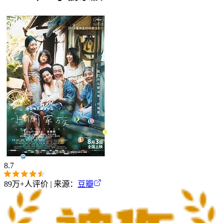
8.7
89万+
人评价 | 来源：
豆瓣