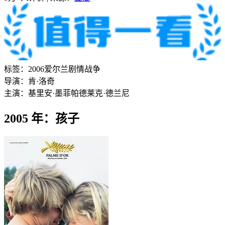
标签：
2006
爱尔兰
剧情
战争
导演：
肯·洛奇
主演：
基里安·墨菲
帕德莱克·德兰尼
2005 年：孩子