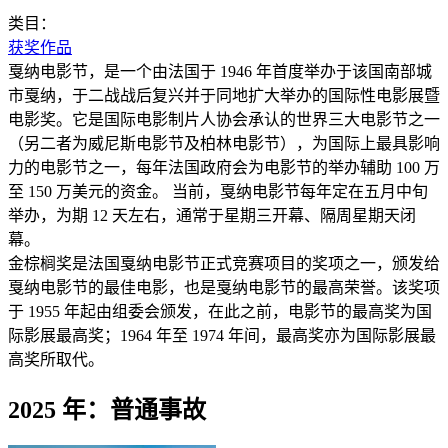
类目：
获奖作品
戛纳电影节，是一个由法国于 1946 年首度举办于该国南部城
市戛纳，于二战战后复兴并于同地扩大举办的国际性电影展暨
电影奖。它是国际电影制片人协会承认的世界三大电影节之一
（另二者为威尼斯电影节及柏林电影节），为国际上最具影响
力的电影节之一，每年法国政府会为电影节的举办辅助 100 万
至 150 万美元的资金。 当前，戛纳电影节每年定在五月中旬
举办，为期 12 天左右，通常于星期三开幕、隔周星期天闭
幕。
金棕榈奖是法国戛纳电影节正式竞赛项目的奖项之一，颁发给
戛纳电影节的最佳电影，也是戛纳电影节的最高荣誉。该奖项
于 1955 年起由组委会颁发，在此之前，电影节的最高奖为国
际影展最高奖；1964 年至 1974 年间，最高奖亦为国际影展最
高奖所取代。
2025 年：普通事故