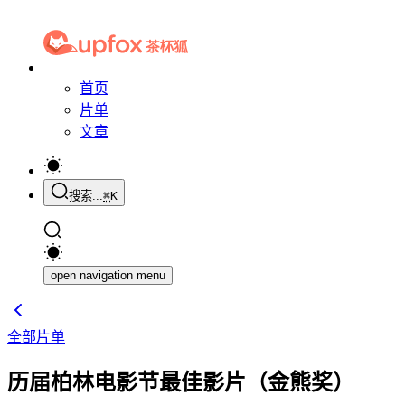
首页
片单
文章
搜索...
⌘
K
open navigation menu
全部片单
历届柏林电影节最佳影片（金熊奖）