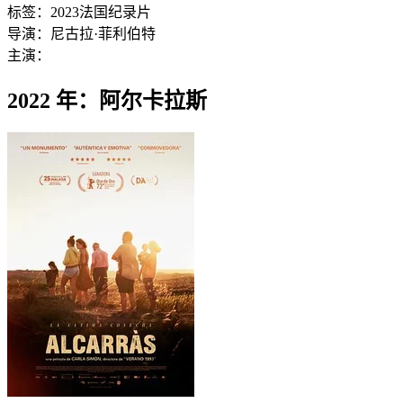
标签：
2023
法国
纪录片
导演：
尼古拉·菲利伯特
主演：
2022 年：阿尔卡拉斯