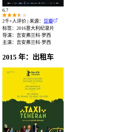
6.7
2千+
人评价 | 来源：
豆瓣
标签：
2016
意大利
纪录片
导演：
吉安弗兰科·罗西
主演：
吉安弗兰科·罗西
2015 年：出租车