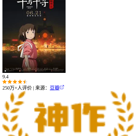
9.4
250万+
人评价 | 来源：
豆瓣