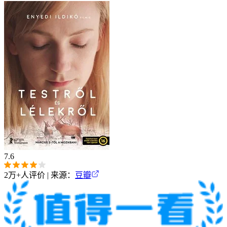
7.6
2万+
人评价 | 来源：
豆瓣