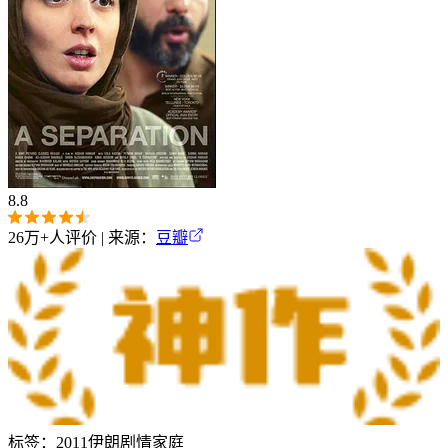
8.8
26万+
人评价 | 来源：
豆瓣
标签：
2011
伊朗
剧情
家庭