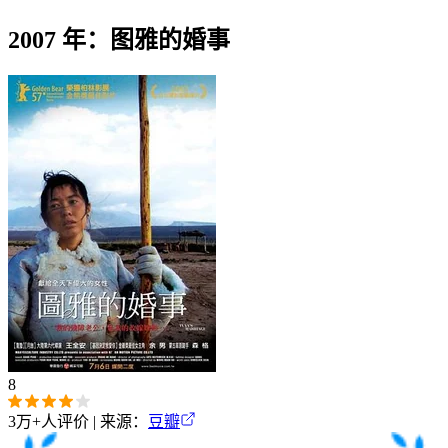
2007 年：图雅的婚事
8
3万+
人评价 | 来源：
豆瓣