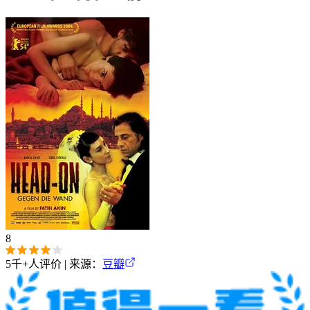
8
5千+
人评价 | 来源：
豆瓣