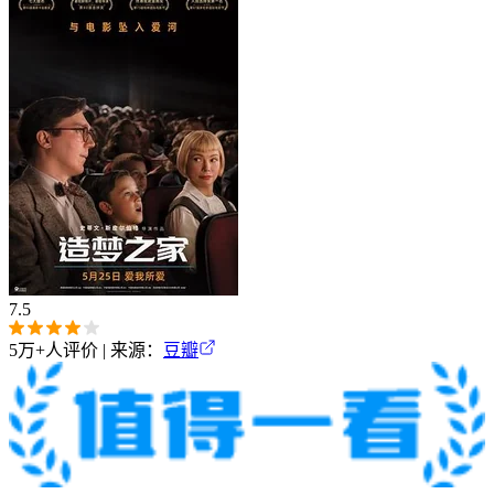
7.5
5万+
人评价 | 来源：
豆瓣