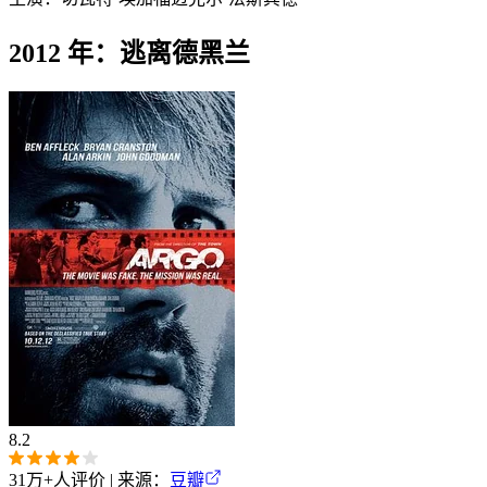
2012 年：逃离德黑兰
8.2
31万+
人评价 | 来源：
豆瓣