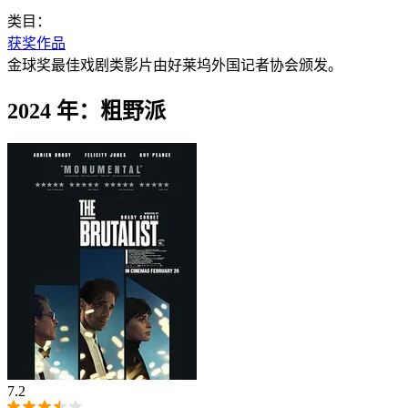
类目：
获奖作品
金球奖最佳戏剧类影片由好莱坞外国记者协会颁发。
2024 年：粗野派
7.2