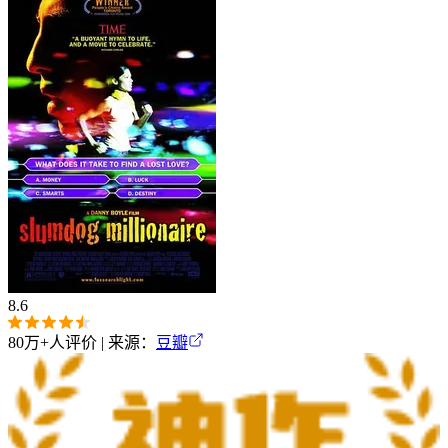
8.6
80万+
人评价 | 来源：
豆瓣