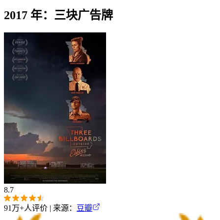
2017 年：三块广告牌
8.7
91万+
人评价 | 来源：
豆瓣