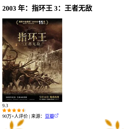
2003 年：指环王 3：王者无敌
9.3
90万+
人评价 | 来源：
豆瓣