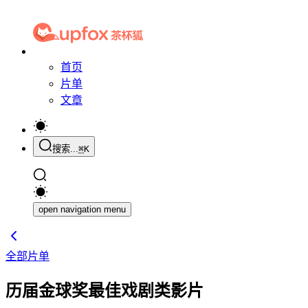
首页
片单
文章
搜索...
⌘
K
open navigation menu
全部片单
历届金球奖最佳戏剧类影片