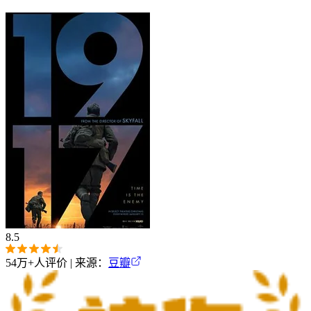
8.5
54万+
人评价 | 来源：
豆瓣