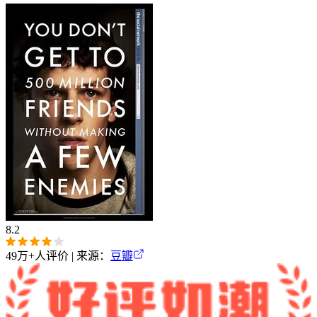
8.2
49万+
人评价 | 来源：
豆瓣