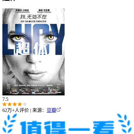
7.5
62万+
人评价 | 来源：
豆瓣