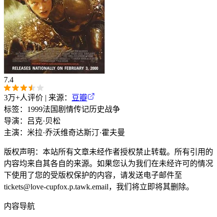
7.4
3万+
人评价 | 来源：
豆瓣
标签：
1999
法国
剧情
传记
历史
战争
导演：
吕克·贝松
主演：
米拉·乔沃维奇
达斯汀·霍夫曼
版权声明：本站所有文章未经作者授权禁止转载。所有引用的
内容均来自其各自的来源。如果您认为我们在未经许可的情况
下使用了您的受版权保护的内容，请发送电子邮件至
tickets@love-cupfox.p.tawk.email
，我们将立即将其删除。
内容导航