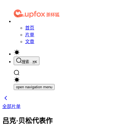
首页
片单
文章
搜索...
⌘
K
open navigation menu
全部片单
吕克·贝松代表作