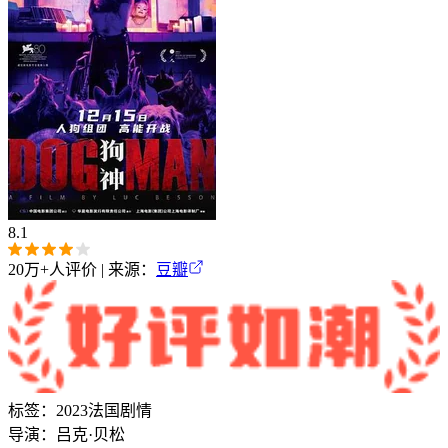
8.1
20万+
人评价 | 来源：
豆瓣
标签：
2023
法国
剧情
导演：
吕克·贝松