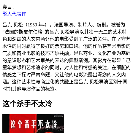
类目：
影人代表作
吕克·贝松（1959 年-），法国导演、制片人、编剧。被誉为
“法国的斯皮尔伯格”的吕克·贝松导演以其独一无二的艺术特
色和深窈的人文内涵让他的电影受到了广泛的关注。在坚守艺
术性的同时赢得了良好的票房和口碑。他的作品将艺术电影的
气质和商业电影的技巧巧妙共融，是以商业、文化产业为基础
的意识形态和艺术审美的表达的典型案例。其影片在彰显自己
童年梦想和艺术追求的同时，对人性和情感的关注，在细腻的
情感之下探讨严肃命题，又让他的电影流露出深窈的人文内
涵。这种艺术性与商业化的共融正是吕克·贝松导演区别于同
时期其他导演作品的标签。
这个杀手不太冷