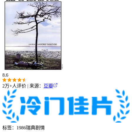
8.6
2万+
人评价 | 来源：
豆瓣
标签：
1986
瑞典
剧情