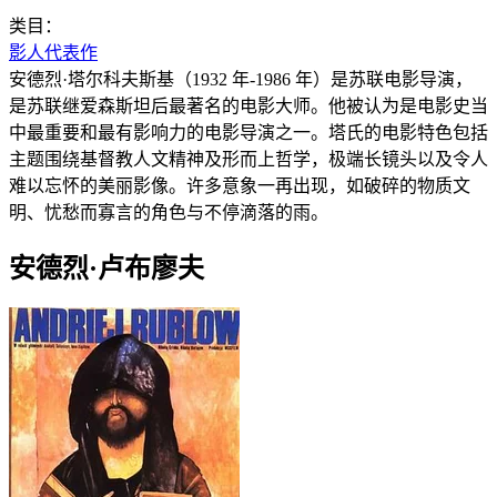
类目：
影人代表作
安德烈·塔尔科夫斯基（1932 年-1986 年）是苏联电影导演，
是苏联继爱森斯坦后最著名的电影大师。他被认为是电影史当
中最重要和最有影响力的电影导演之一。塔氏的电影特色包括
主题围绕基督教人文精神及形而上哲学，极端长镜头以及令人
难以忘怀的美丽影像。许多意象一再出现，如破碎的物质文
明、忧愁而寡言的角色与不停滴落的雨。
安德烈·卢布廖夫