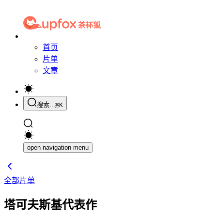
首页
片单
文章
搜索...
⌘
K
open navigation menu
全部片单
塔可夫斯基代表作