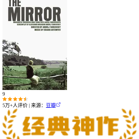
9
5万+
人评价 | 来源：
豆瓣