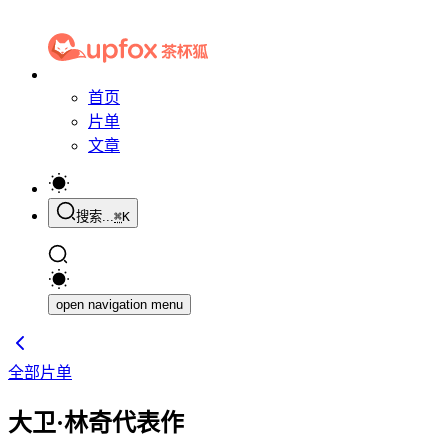
首页
片单
文章
搜索...
⌘
K
open navigation menu
全部片单
大卫·林奇代表作