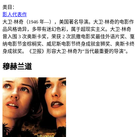
类目：
影人代表作
大卫·林奇（1946 年—），美国著名导演。大卫·林奇的电影作
品风格诡异，多带有迷幻色彩，属于超现实主义。大卫·林奇
曾入围 3 次奥斯卡奖，荣获 2 次凯撒电影奖最佳外语片奖、戛
纳电影节金棕榈奖、威尼斯电影节终身成就金狮奖、奥斯卡终
身成就奖。《卫报》形容大卫·林奇为“当代最重要的导演”。
穆赫兰道