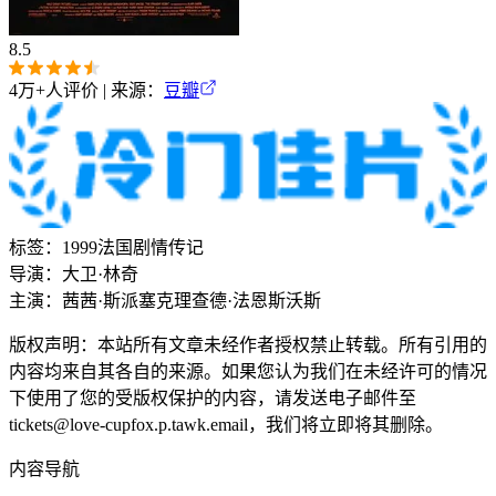
8.5
4万+
人评价 | 来源：
豆瓣
标签：
1999
法国
剧情
传记
导演：
大卫·林奇
主演：
茜茜·斯派塞克
理查德·法恩斯沃斯
版权声明：本站所有文章未经作者授权禁止转载。所有引用的
内容均来自其各自的来源。如果您认为我们在未经许可的情况
下使用了您的受版权保护的内容，请发送电子邮件至
tickets@love-cupfox.p.tawk.email，我们将立即将其删除。
内容导航