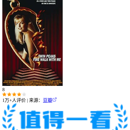
8
1万+
人评价 | 来源：
豆瓣