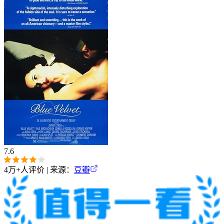
7.6
4万+
人评价 | 来源：
豆瓣