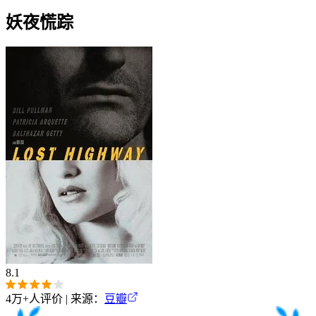
妖夜慌踪
8.1
4万+
人评价 | 来源：
豆瓣