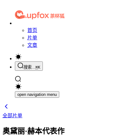
首页
片单
文章
搜索...
⌘
K
open navigation menu
全部片单
奥黛丽·赫本代表作