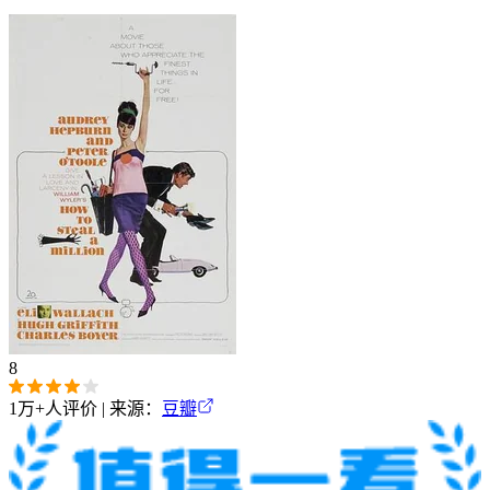
8
1万+
人评价 | 来源：
豆瓣