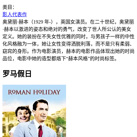
类目：
影人代表作
奥黛丽·赫本（1929 年-），英国女演员。在二十世纪，奥黛丽
·赫本以激进的姿态和绝对的勇气，改变了世人所公认的美女
定义。她的装扮在不失女性优雅的同时，与男孩子一样的中性
化风格融为一体，她让女性变得洒脱利落，而不是只有柔弱、
窈窕的身形。作为电影演员，赫本的电影作品体现出她的时尚
品位，电影中她的造型都烙下“赫本风格”的时尚标签。
罗马假日