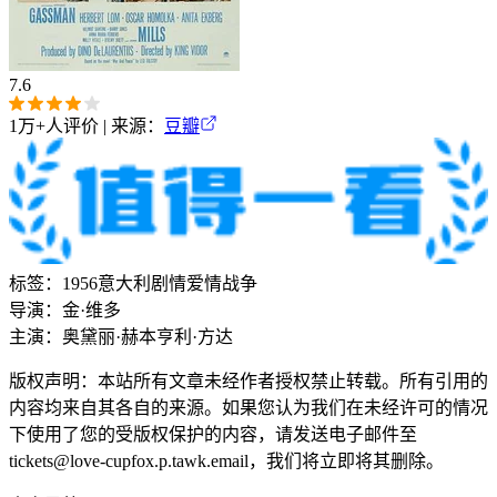
7.6
1万+
人评价 | 来源：
豆瓣
标签：
1956
意大利
剧情
爱情
战争
导演：
金·维多
主演：
奥黛丽·赫本
亨利·方达
版权声明：本站所有文章未经作者授权禁止转载。所有引用的
内容均来自其各自的来源。如果您认为我们在未经许可的情况
下使用了您的受版权保护的内容，请发送电子邮件至
tickets@love-cupfox.p.tawk.email，我们将立即将其删除。