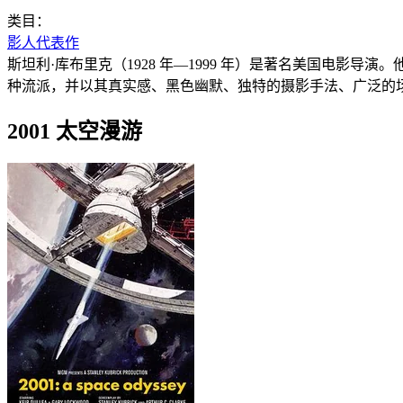
类目：
影人代表作
斯坦利·库布里克（1928 年—1999 年）是著名美国电
种流派，并以其真实感、黑色幽默、独特的摄影手法、广泛的
2001 太空漫游