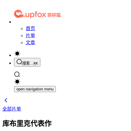
首页
片单
文章
搜索...
⌘
K
open navigation menu
全部片单
库布里克代表作