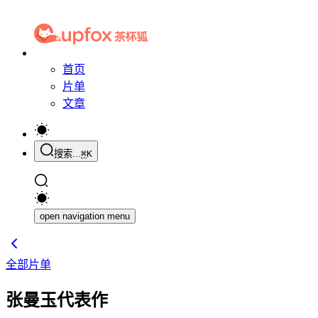
首页
片单
文章
搜索...
⌘
K
open navigation menu
全部片单
张曼玉代表作