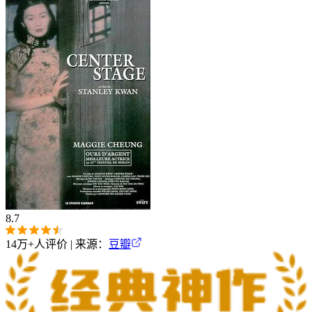
8.7
14万+
人评价 | 来源：
豆瓣