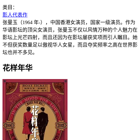
类目：
影人代表作
张曼玉（1964 年-），中国香港女演员，国家一级演员。作为
华语影坛的顶尖女演员，张曼玉不仅以风情万种的个人魅力在
影坛上光芒四射，而且还因为在影坛屡获奖项而引人瞩目。她
不但获奖数量足以傲视华人女星，而且夺奖频率之高在世界影
坛也并不多见。
花样年华