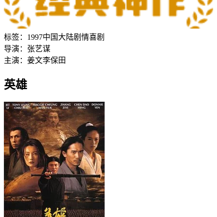
标签：
1997
中国大陆
剧情
喜剧
导演：
张艺谋
主演：
姜文
李保田
英雄