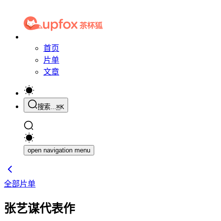
首页
片单
文章
搜索...
⌘
K
open navigation menu
全部片单
张艺谋代表作