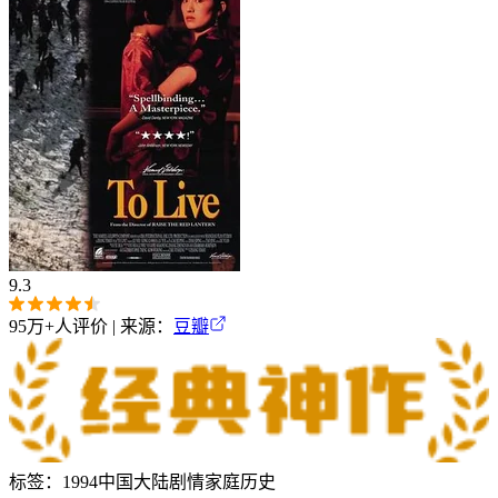
9.3
95万+
人评价 | 来源：
豆瓣
标签：
1994
中国大陆
剧情
家庭
历史