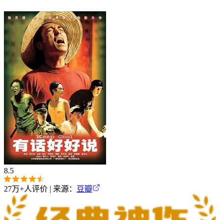
8.5
27万+
人评价 | 来源：
豆瓣