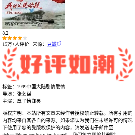
8.2
15万+
人评价 | 来源：
豆瓣
标签：
1999
中国大陆
剧情
爱情
导演：
张艺谋
主演：
章子怡
郑昊
版权声明：本站所有文章未经作者授权禁止转载。所有引用的
内容均来自其各自的来源。如果您认为我们在未经许可的情况
下使用了您的受版权保护的内容，请发送电子邮件至
tickets@love-cupfox.p.tawk.email
，我们将立即将其删除。