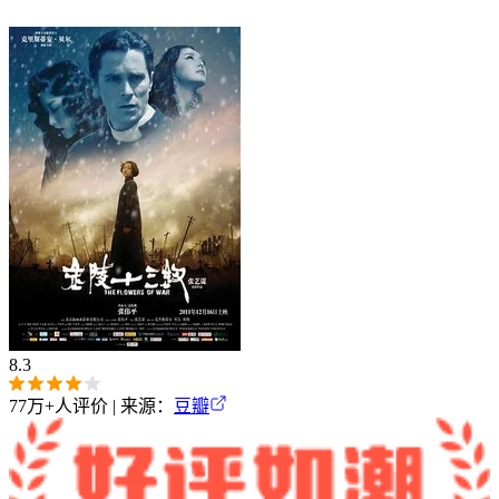
8.3
77万+
人评价 | 来源：
豆瓣