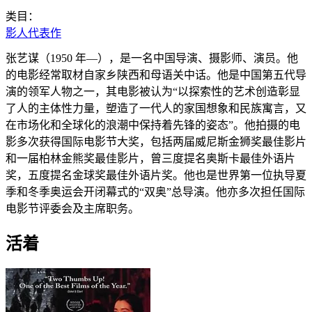
类目：
影人代表作
张艺谋（1950 年—），是一名中国导演、摄影师、演员。他
的电影经常取材自家乡陕西和母语关中话。他是中国第五代导
演的领军人物之一，其电影被认为“以探索性的艺术创造彰显
了人的主体性力量，塑造了一代人的家国想象和民族寓言，又
在市场化和全球化的浪潮中保持着先锋的姿态”。他拍摄的电
影多次获得国际电影节大奖，包括两届威尼斯金狮奖最佳影片
和一届柏林金熊奖最佳影片，曾三度提名奥斯卡最佳外语片
奖，五度提名金球奖最佳外语片奖。他也是世界第一位执导夏
季和冬季奥运会开闭幕式的“双奥”总导演。他亦多次担任国际
电影节评委会及主席职务。
活着