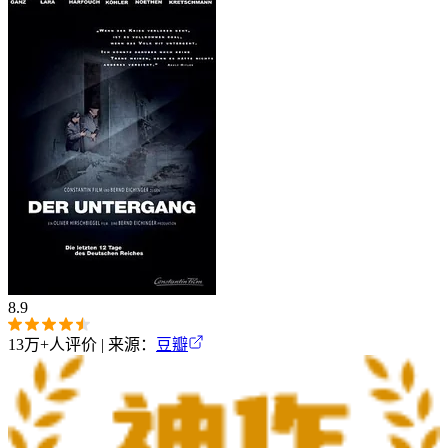
8.9
13万+
人评价 | 来源：
豆瓣