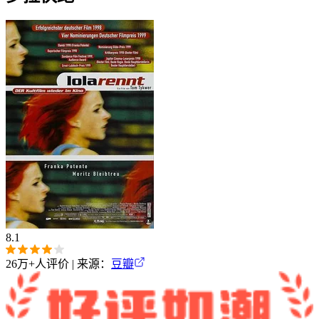
8.1
26万+
人评价 | 来源：
豆瓣