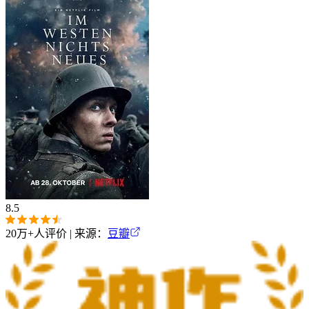
8.5
20万+
人评价 | 来源：
豆瓣