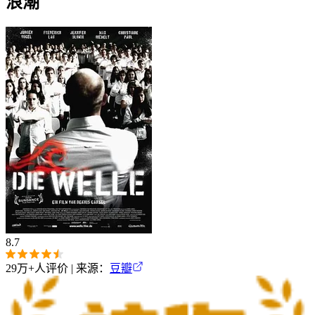
浪潮
8.7
29万+
人评价 | 来源：
豆瓣