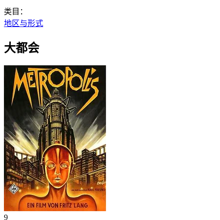
类目：
地区与形式
大都会
9