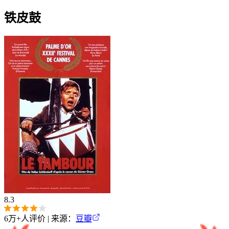
铁皮鼓
8.3
6万+
人评价 | 来源：
豆瓣