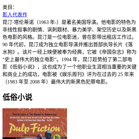
类目：
影人代表作
昆汀·塔伦蒂诺（1963 年-）是著名美国导演。他电影的特色为
非线性叙事的剧情、讽刺题材、暴力美学、架空历史以及新黑
色电影的风格。昆汀是一位电影迷，曾在影带出租店工作过。
90 年代初，昆汀成为独立电影导演并推出首部执导长片《落
水狗》。该片一经上映便被奉为经典，它被《帝国杂志》称为
“史上最伟大的独立电影”。1994 年，昆汀趁势拍了第二部电
影《低俗小说》，这也成为了一个他职业生涯相当重要的关键
和商业上的成功，电影被《娱乐周刊》评为在过去的 25 年来
（1983 年至 2008 年）最伟大的新黑色犯罪电影。
低俗小说