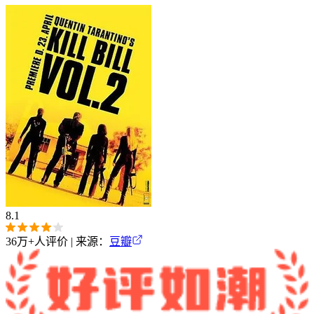
8.1
36万+
人评价 | 来源：
豆瓣