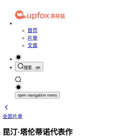
首页
片单
文章
搜索...
⌘
K
open navigation menu
全部片单
昆汀·塔伦蒂诺代表作