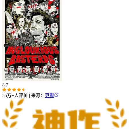
8.7
55万+
人评价 | 来源：
豆瓣