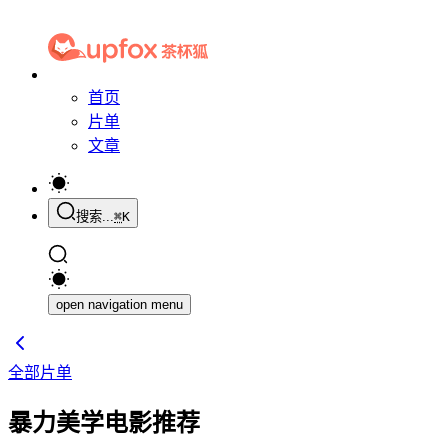
首页
片单
文章
搜索...
⌘
K
open navigation menu
全部片单
暴力美学电影推荐