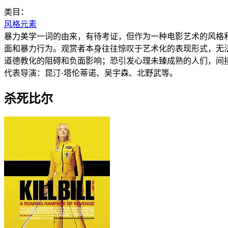
类目：
风格元素
暴力美学一词的由来，有待考证，但作为一种电影艺术的风格
面和暴力行为。观赏者本身往往惊叹于艺术化的表现形式，无
道德教化的阻碍和负面影响；恐引发心理未臻成熟的人们，间
代表导演：昆汀·塔伦蒂诺、吴宇森、北野武等。
杀死比尔