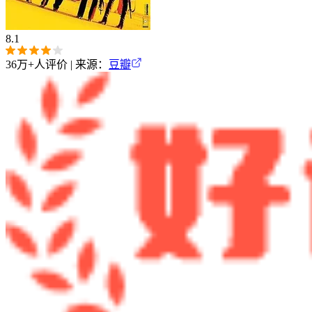
8.1
36万+
人评价 | 来源：
豆瓣