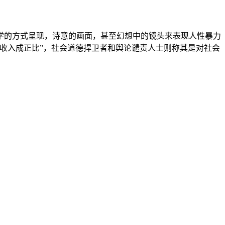
学的方式呈现，诗意的画面，甚至幻想中的镜头来表现人性暴力
收入成正比”，社会道德捍卫者和舆论谴责人士则称其是对社会