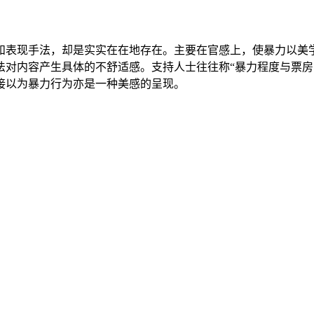
和表现手法，却是实实在在地存在。主要在官感上，使暴力以美
法对内容产生具体的不舒适感。支持人士往往称“暴力程度与票房
接以为暴力行为亦是一种美感的呈现。