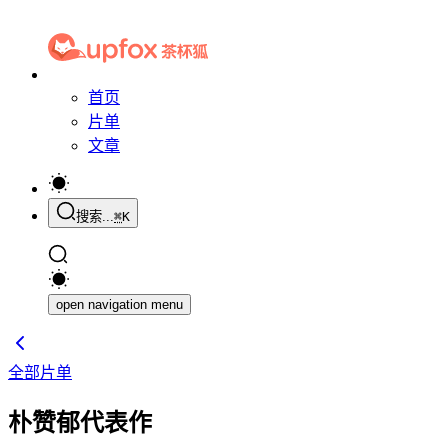
首页
片单
文章
搜索...
⌘
K
open navigation menu
全部片单
朴赞郁代表作