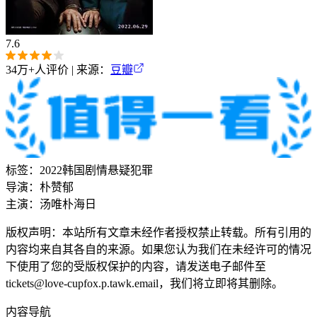
7.6
34万+
人评价 | 来源：
豆瓣
标签：
2022
韩国
剧情
悬疑
犯罪
导演：
朴赞郁
主演：
汤唯
朴海日
版权声明：本站所有文章未经作者授权禁止转载。所有引用的
内容均来自其各自的来源。如果您认为我们在未经许可的情况
下使用了您的受版权保护的内容，请发送电子邮件至
tickets@love-cupfox.p.tawk.email，我们将立即将其删除。
内容导航