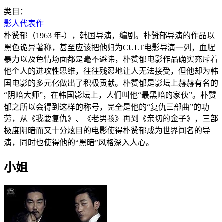
类目：
影人代表作
朴赞郁（1963 年-），韩国导演，编剧。朴赞郁导演的作品以
黑色诡异著称，甚至应该把他归为CULT电影导演一列，血腥
暴力以及色情场面都是毫不避讳，朴赞郁电影作品确实充斥着
他个人的进攻性思维，往往残忍地让人无法接受，但他却为韩
国电影的多元化做出了积极贡献。朴赞郁是影坛上赫赫有名的
“阴暗大师”，在韩国影坛上，人们叫他“最黑暗的家伙”。朴赞
郁之所以会得到这样的称号，完全是他的“复仇三部曲”的功
劳，从《我要复仇》、《老男孩》再到《亲切的金子》，三部
极度阴暗而又十分炫目的电影使得朴赞郁成为世界闻名的导
演，同时也使得他的“黑暗”风格深入人心。
小姐