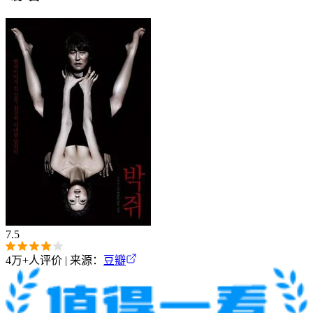
7.5
4万+
人评价 | 来源：
豆瓣