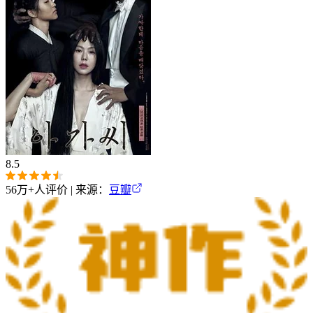
8.5
56万+
人评价 | 来源：
豆瓣