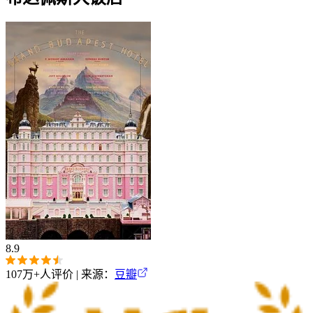
8.9
107万+
人评价 | 来源：
豆瓣