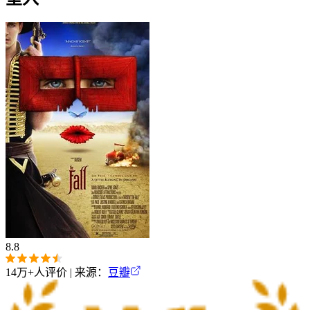
8.8
14万+
人评价 | 来源：
豆瓣