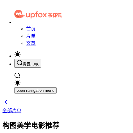
首页
片单
文章
搜索...
⌘
K
open navigation menu
全部片单
构图美学电影推荐