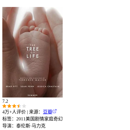
7.2
4万+
人评价 | 来源：
豆瓣
标签：
2011
美国
剧情
家庭
奇幻
导演：
泰伦斯·马力克