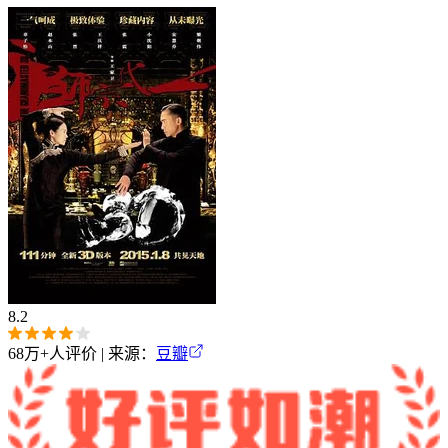
8.2
68万+
人评价 | 来源：
豆瓣