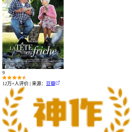
9
12万+
人评价 | 来源：
豆瓣