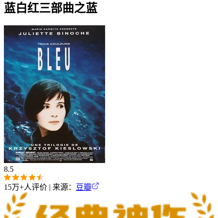
蓝白红三部曲之蓝
8.5
15万+
人评价 | 来源：
豆瓣