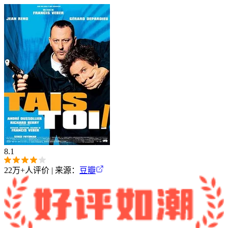
8.1
22万+
人评价 | 来源：
豆瓣