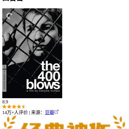
8.9
14万+
人评价 | 来源：
豆瓣