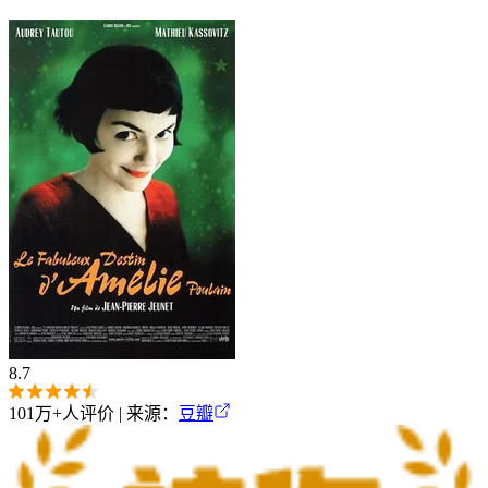
8.7
101万+
人评价 | 来源：
豆瓣