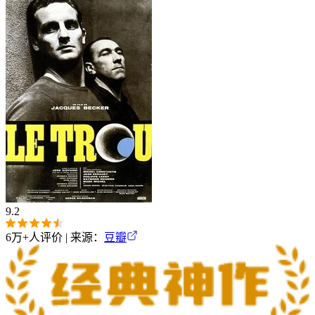
9.2
6万+
人评价 | 来源：
豆瓣