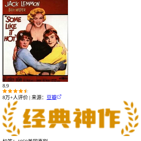
8.9
8万+
人评价 | 来源：
豆瓣