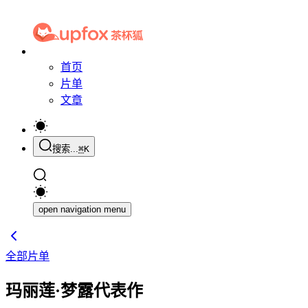
首页
片单
文章
搜索...
⌘
K
open navigation menu
全部片单
玛丽莲·梦露代表作