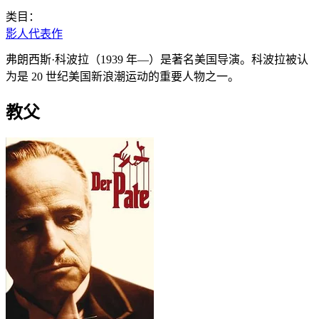
类目：
影人代表作
弗朗西斯·科波拉（1939 年—）是著名美国导演。科波拉被认
为是 20 世纪美国新浪潮运动的重要人物之一。
教父