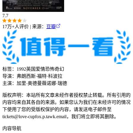
7.7
17万+
人评价 | 来源：
豆瓣
标签：
1992
英国
爱情
恐怖
奇幻
导演：
弗朗西斯·福特·科波拉
主演：
加里·奥德曼
薇诺娜·瑞德
版权声明：本站所有文章未经作者授权禁止转载。所有引用的
内容均来自其各自的来源。如果您认为我们在未经许可的情况
下使用了您的受版权保护的内容，请发送电子邮件至
tickets@love-cupfox.p.tawk.email
，我们将立即将其删除。
内容导航