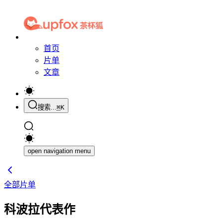
首页
片单
文章
搜索...
⌘
K
open navigation menu
全部片单
科波拉代表作