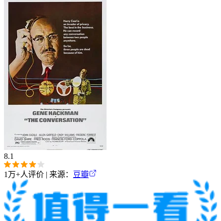
8.1
1万+
人评价 | 来源：
豆瓣