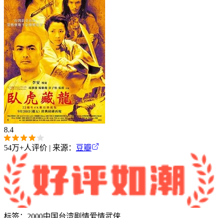
8.4
54万+
人评价 | 来源：
豆瓣
标签：
2000
中国台湾
剧情
爱情
武侠