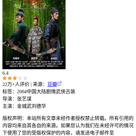
6.4
22万+
人评价 | 来源：
豆瓣
标签：
2004
中国大陆
剧情
武侠
古装
导演：
张艺谋
主演：
金城武
刘德华
版权声明：本站所有文章未经作者授权禁止转载。所有引用的
内容均来自其各自的来源。如果您认为我们在未经许可的情况
下使用了您的受版权保护的内容，请发送电子邮件至