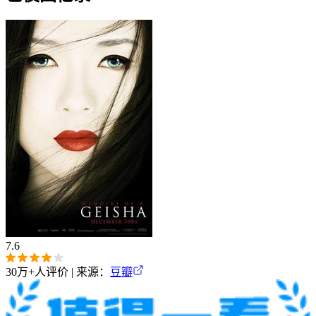
7.6
30万+
人评价 | 来源：
豆瓣