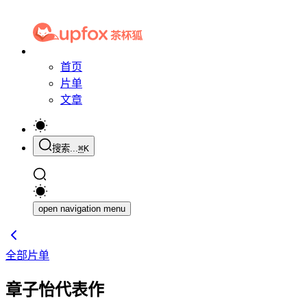
首页
片单
文章
搜索...
⌘
K
open navigation menu
全部片单
章子怡代表作