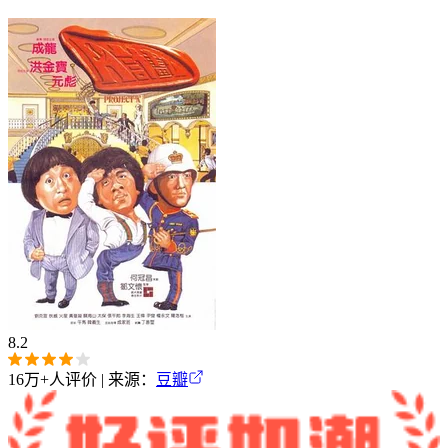
8.2
16万+
人评价 | 来源：
豆瓣