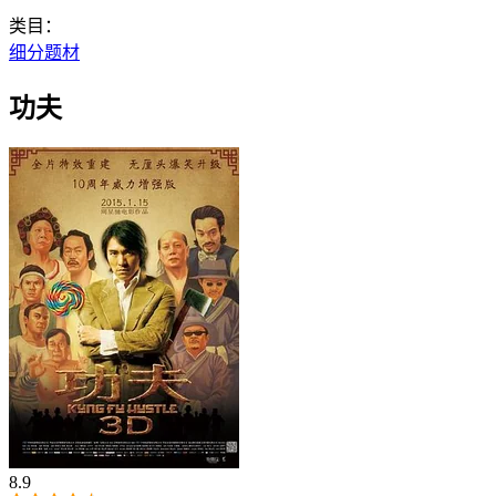
类目：
细分题材
功夫
8.9