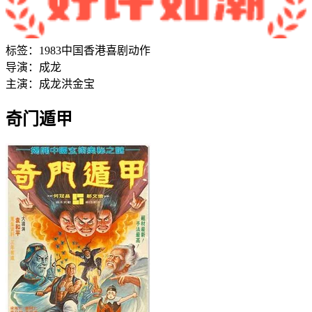
标签：
1983
中国香港
喜剧
动作
导演：
成龙
主演：
成龙
洪金宝
奇门遁甲