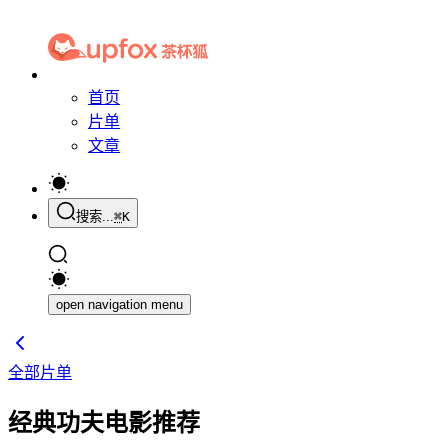
首页
片单
文章
搜索...
⌘
K
open navigation menu
全部片单
经典功夫电影推荐