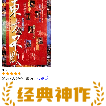
8.5
23万+
人评价 | 来源：
豆瓣