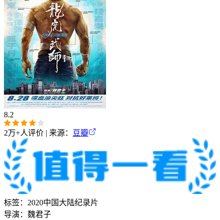
8.2
2万+
人评价 | 来源：
豆瓣
标签：
2020
中国大陆
纪录片
导演：
魏君子