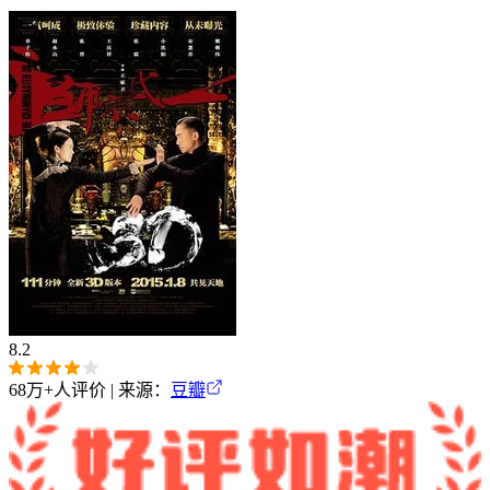
8.2
68万+
人评价 | 来源：
豆瓣