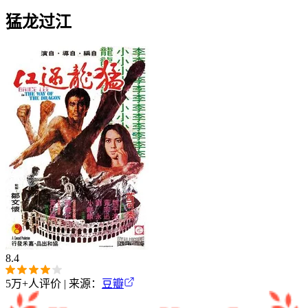
猛龙过江
8.4
5万+
人评价 | 来源：
豆瓣