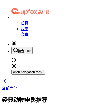
首页
片单
文章
搜索...
⌘
K
open navigation menu
全部片单
经典动物电影推荐