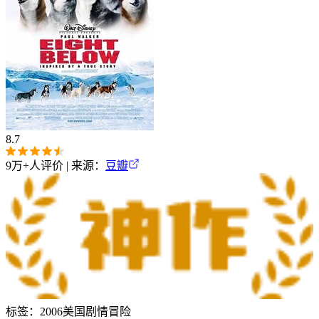
8.7
9万+
人评价 | 来源：
豆瓣
标签：
2006
美国
剧情
冒险