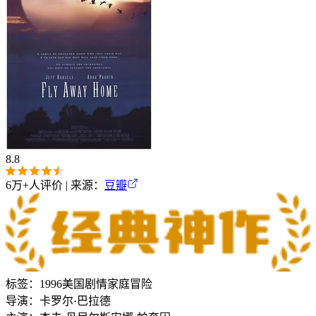
8.8
6万+
人评价 | 来源：
豆瓣
标签：
1996
美国
剧情
家庭
冒险
导演：
卡罗尔·巴拉德