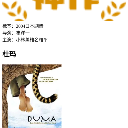
标签：
2004
日本
剧情
导演：
崔洋一
主演：
小林薰
椎名桔平
杜玛