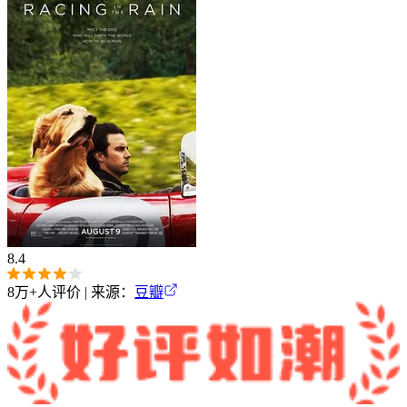
8.4
8万+
人评价 | 来源：
豆瓣