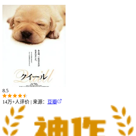
8.5
14万+
人评价 | 来源：
豆瓣