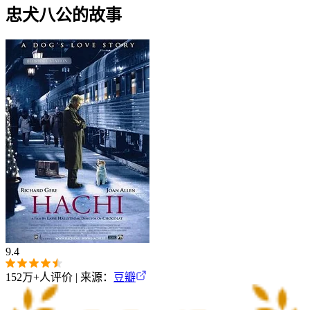
忠犬八公的故事
9.4
152万+
人评价 | 来源：
豆瓣