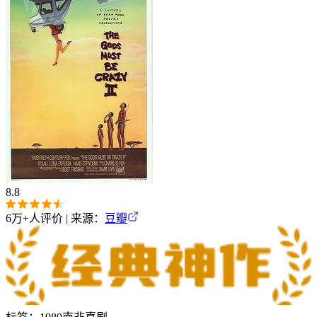
8.8
6万+
人评价 | 来源：
豆瓣