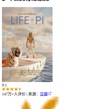
9.1
147万+
人评价 | 来源：
豆瓣