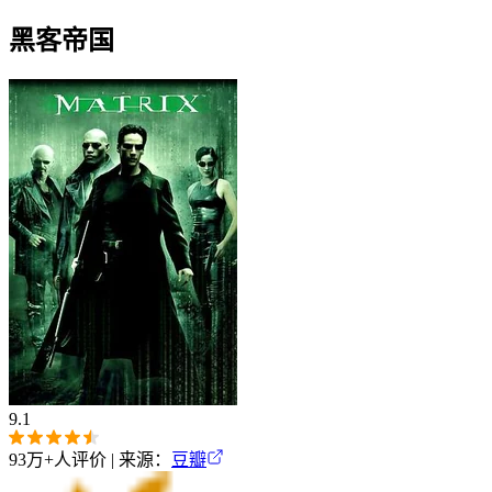
黑客帝国
9.1
93万+
人评价 | 来源：
豆瓣