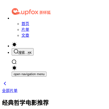
首页
片单
文章
搜索...
⌘
K
open navigation menu
全部片单
经典哲学电影推荐