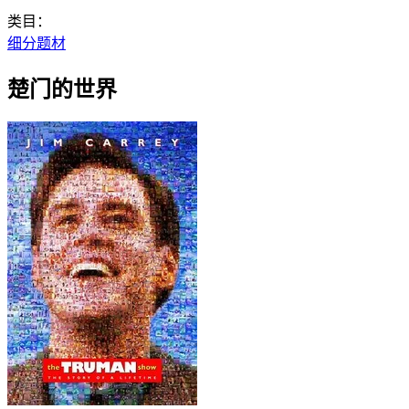
类目：
细分题材
楚门的世界