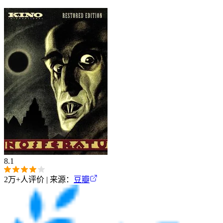
8.1
2万+
人评价 | 来源：
豆瓣