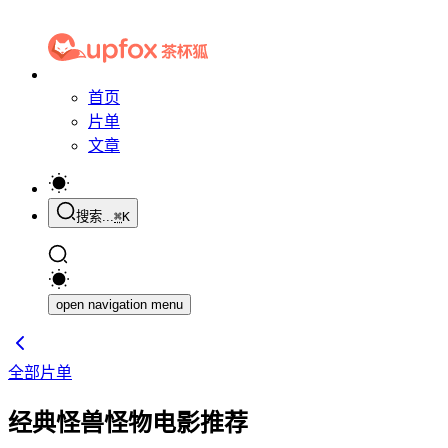
首页
片单
文章
搜索...
⌘
K
open navigation menu
全部片单
经典怪兽怪物电影推荐