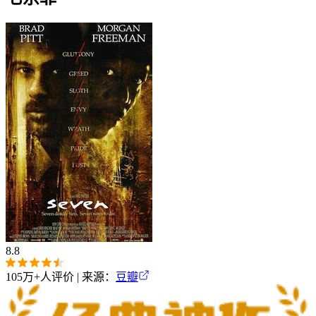
8.8
105万+
人评价 | 来源：
豆瓣