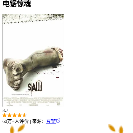
电锯惊魂
8.7
60万+
人评价 | 来源：
豆瓣