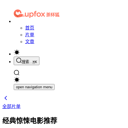
首页
片单
文章
搜索...
⌘
K
open navigation menu
全部片单
经典惊悚电影推荐