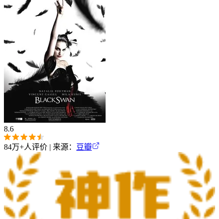
8.6
84万+
人评价 | 来源：
豆瓣