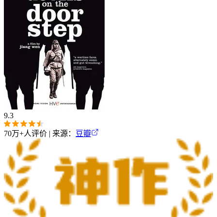
9.3
70万+
人评价 | 来源：
豆瓣