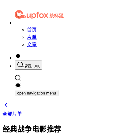
首页
片单
文章
搜索...
⌘
K
open navigation menu
全部片单
经典战争电影推荐