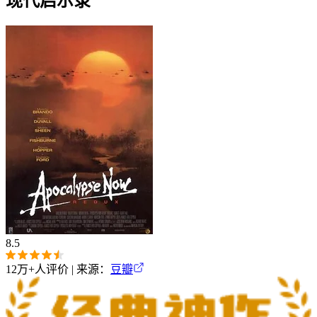
现代启示录
8.5
12万+
人评价 | 来源：
豆瓣