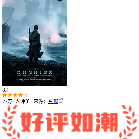
8.4
77万+
人评价 | 来源：
豆瓣