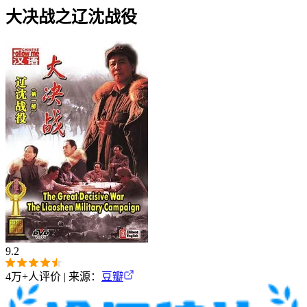
大决战之辽沈战役
9.2
4万+
人评价 | 来源：
豆瓣