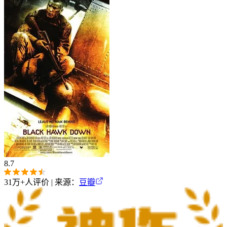
8.7
31万+
人评价 | 来源：
豆瓣