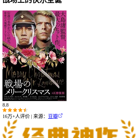
8.8
16万+
人评价 | 来源：
豆瓣