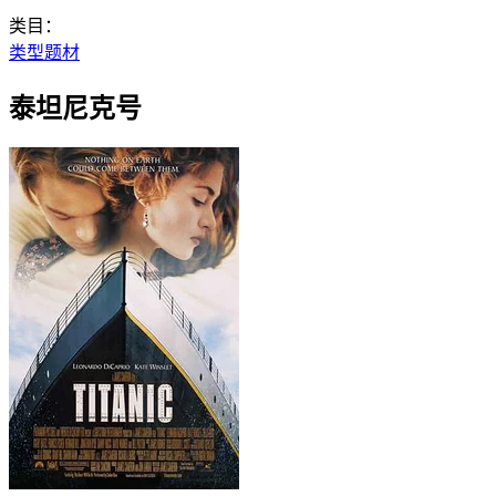
类目：
类型题材
泰坦尼克号