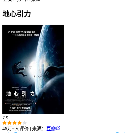
地心引力
7.9
46万+
人评价 | 来源：
豆瓣