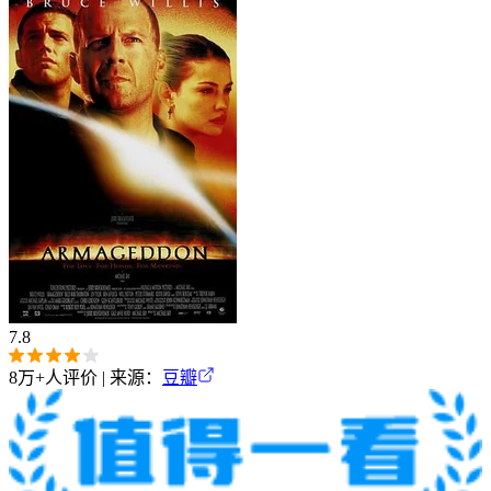
7.8
8万+
人评价 | 来源：
豆瓣