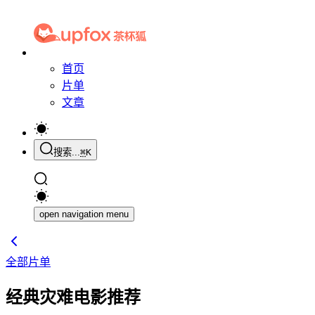
首页
片单
文章
搜索...
⌘
K
open navigation menu
全部片单
经典灾难电影推荐