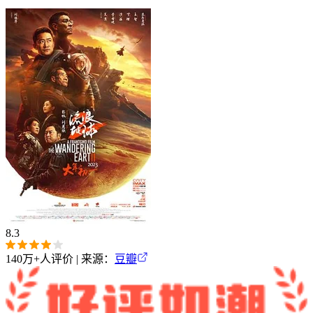
8.3
140万+
人评价 | 来源：
豆瓣