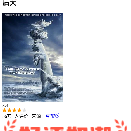
后天
8.3
56万+
人评价 | 来源：
豆瓣