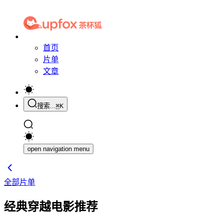
首页
片单
文章
搜索...
⌘
K
open navigation menu
全部片单
经典穿越电影推荐