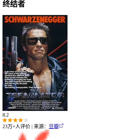
终结者
8.2
23万+
人评价 | 来源：
豆瓣