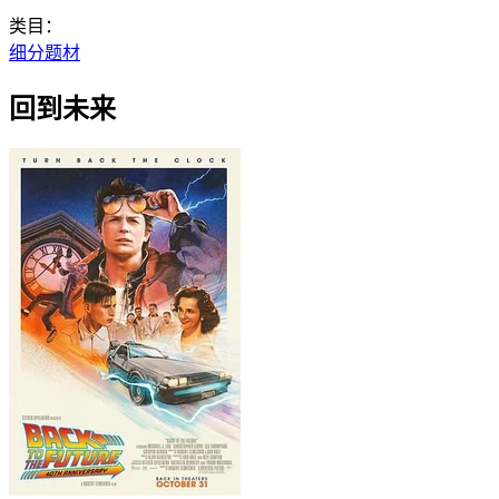
类目：
细分题材
回到未来