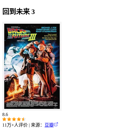
回到未来 3
8.6
11万+
人评价 | 来源：
豆瓣