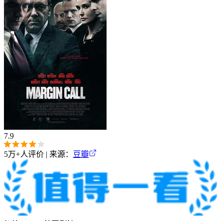
7.9
5万+
人评价 | 来源：
豆瓣