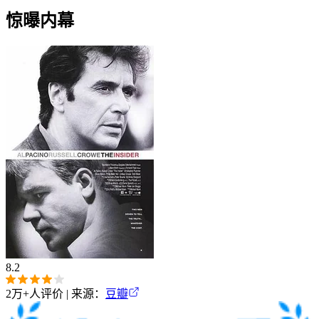
惊曝内幕
8.2
2万+
人评价 | 来源：
豆瓣