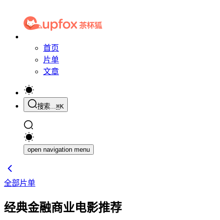
首页
片单
文章
搜索...
⌘
K
open navigation menu
全部片单
经典金融商业电影推荐