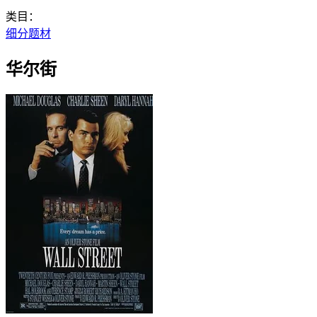
类目：
细分题材
华尔街