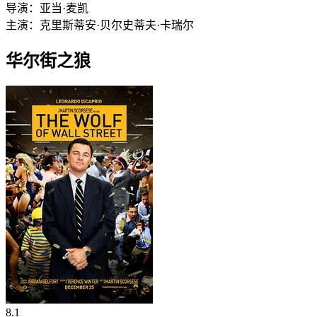
导演：
亚当·麦凯
主演：
克里斯蒂安·贝尔
史蒂夫·卡瑞尔
华尔街之狼
8.1