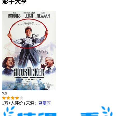
影子大亨
7.5
1万+
人评价 | 来源：
豆瓣